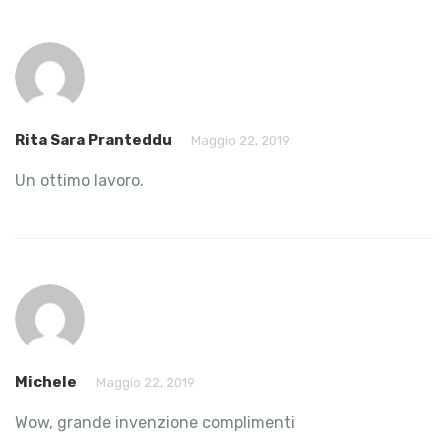
Rita Sara Pranteddu
Maggio 22, 2019
Un ottimo lavoro.
Michele
Maggio 22, 2019
Wow, grande invenzione complimenti