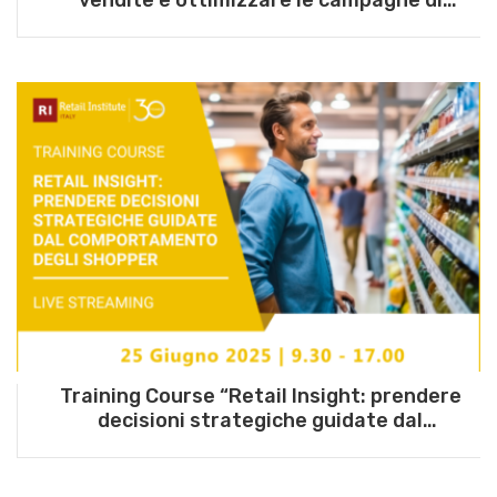
Geomarketing” – 2 luglio 2025
Training Course “Retail Insight: prendere
decisioni strategiche guidate dal
comportamento degli Shopper” – 25 giugno
2025