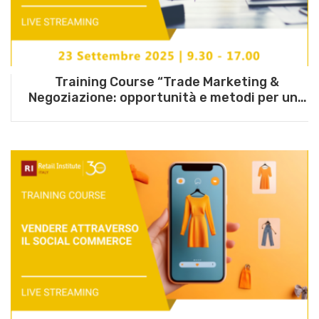
Training Course “Trade Marketing &
Negoziazione: opportunità e metodi per una
relazione di successo” – 23 settembre 2025