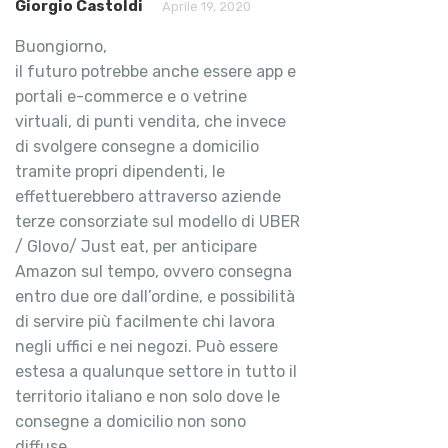
Giorgio Castoldi
Aprile 19, 2020
Buongiorno,
il futuro potrebbe anche essere app e
portali e-commerce e o vetrine
virtuali, di punti vendita, che invece
di svolgere consegne a domicilio
tramite propri dipendenti, le
effettuerebbero attraverso aziende
terze consorziate sul modello di UBER
/ Glovo/ Just eat, per anticipare
Amazon sul tempo, ovvero consegna
entro due ore dall’ordine, e possibilità
di servire più facilmente chi lavora
negli uffici e nei negozi. Può essere
estesa a qualunque settore in tutto il
territorio italiano e non solo dove le
consegne a domicilio non sono
diffuse.