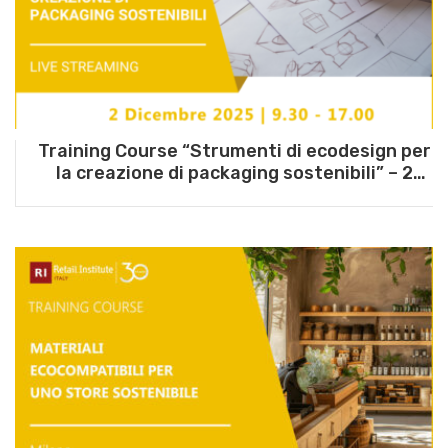
Training Course “Strumenti di ecodesign per
la creazione di packaging sostenibili” – 2
dicembre 2025