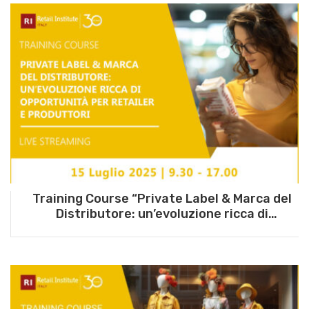
Training Course “Private Label & Marca del
Distributore: un’evoluzione ricca di
opportunità per retailer e produttori” – 15
luglio 2025