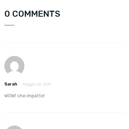
0 COMMENTS
Sarah
Maggio 22, 2019
WOW! che impatto!