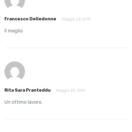
Francesco Delledonne
Maggio 22, 2019
Il meglio
Rita Sara Pranteddu
Maggio 22, 2019
Un ottimo lavoro.