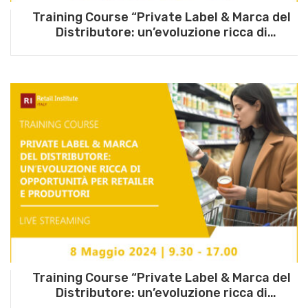
Training Course “Private Label & Marca del
Distributore: un’evoluzione ricca di
opportunità per retailer e produttori” – 15
luglio 2025
Training Course “Private Label & Marca del
Distributore: un’evoluzione ricca di
opportunità per retailer e produttori” – 8