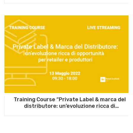
maggio 2024
Training Course “Private Label & marca del
distributore: un’evoluzione ricca di
opportunità per retailer e produttori” – 13
maggio 2022