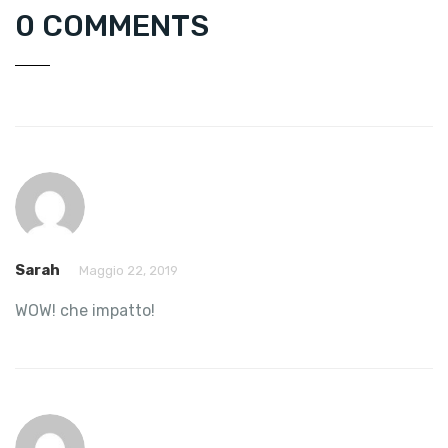
0 COMMENTS
Sarah
Maggio 22, 2019
WOW! che impatto!