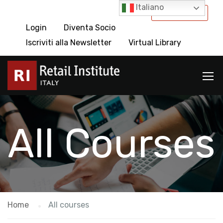
Italiano
International
Login
Diventa Socio
Iscriviti alla Newsletter
Virtual Library
All Courses
Home
All courses