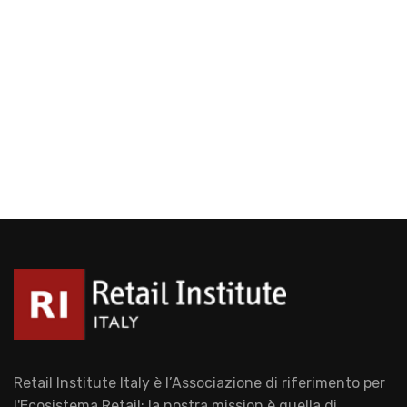
Retail Institute Italy è l’Associazione di riferimento per
l'Ecosistema Retail: la nostra mission è quella di