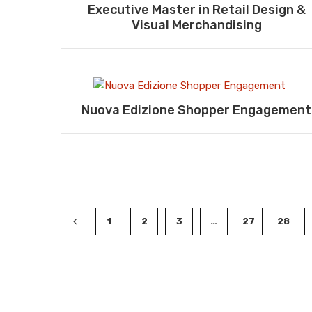
Executive Master in Retail Design &
Visual Merchandising
Nuova Edizione Shopper Engagement
1
2
3
…
27
28