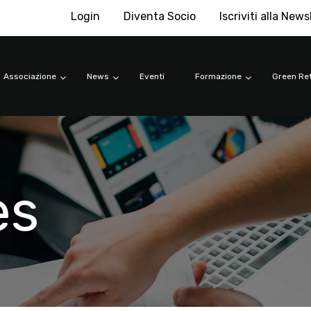
Login
Diventa Socio
Iscriviti alla News
Associazione
News
Eventi
Formazione
Green Ret
es