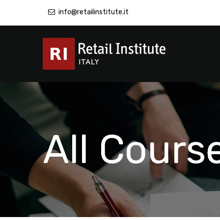
info@retailinstitute.it
All Cours