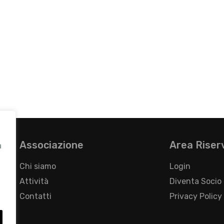
Associazione
Area Riser
a
Chi siamo
Login
Attività
Diventa Socio
Contatti
Privacy Policy