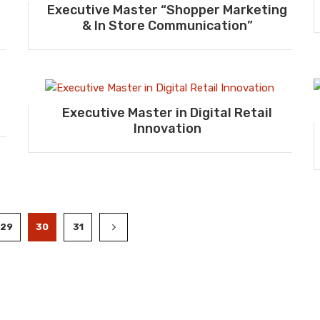
Executive Master “Shopper Marketing
& In Store Communication”
Executive Master in Digital Retail
Innovation
29
30
31