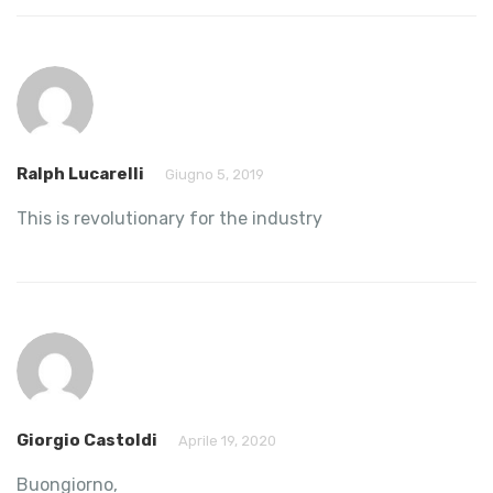
Ralph Lucarelli
Giugno 5, 2019
This is revolutionary for the industry
Giorgio Castoldi
Aprile 19, 2020
Buongiorno,