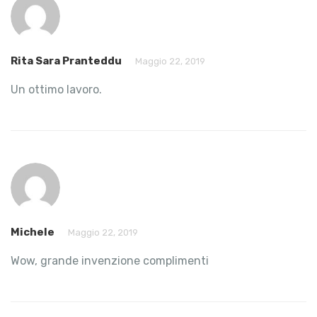
Rita Sara Pranteddu
Maggio 22, 2019
Un ottimo lavoro.
Michele
Maggio 22, 2019
Wow, grande invenzione complimenti