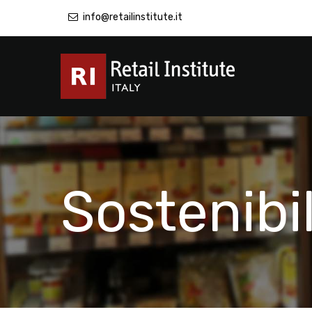
info@retailinstitute.it
Sostenibil