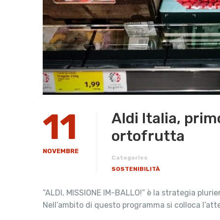
11
Aldi Italia, prim
ortofrutta
NOVEMBRE
Categories
SOSTENIBILITÀ
“ALDI, MISSIONE IM-BALLO!” è la strategia plurienn
Nell’ambito di questo programma si colloca l’at