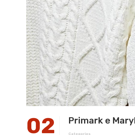
02
Primark e Maryli
Categories