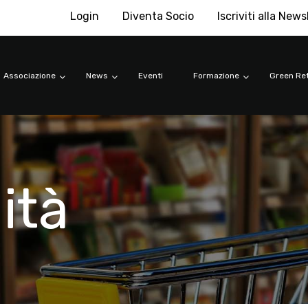
Login
Diventa Socio
Iscriviti alla News
Associazione
News
Eventi
Formazione
Green Ret
ità