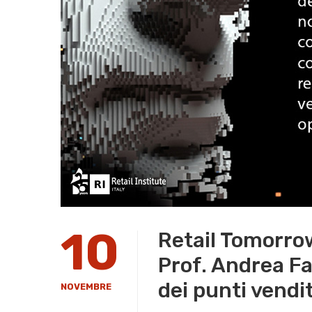
10
Retail Tomorrow
Prof. Andrea Fa
dei punti vendit
NOVEMBRE