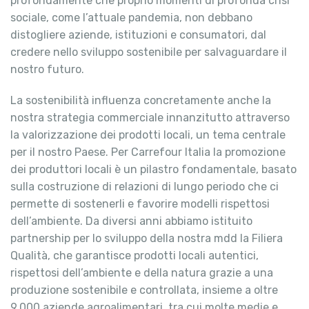
profondamente che proprio momenti di profonda crisi
sociale, come l’attuale pandemia, non debbano
distogliere aziende, istituzioni e consumatori, dal
credere nello sviluppo sostenibile per salvaguardare il
nostro futuro.
La sostenibilità influenza concretamente anche la
nostra strategia commerciale innanzitutto attraverso
la valorizzazione dei prodotti locali, un tema centrale
per il nostro Paese. Per Carrefour Italia la promozione
dei produttori locali è un pilastro fondamentale, basato
sulla costruzione di relazioni di lungo periodo che ci
permette di sostenerli e favorire modelli rispettosi
dell’ambiente. Da diversi anni abbiamo istituito
partnership per lo sviluppo della nostra mdd la Filiera
Qualità, che garantisce prodotti locali autentici,
rispettosi dell’ambiente e della natura grazie a una
produzione sostenibile e controllata, insieme a oltre
9.000 aziende agroalimentari, tra cui molte medie e