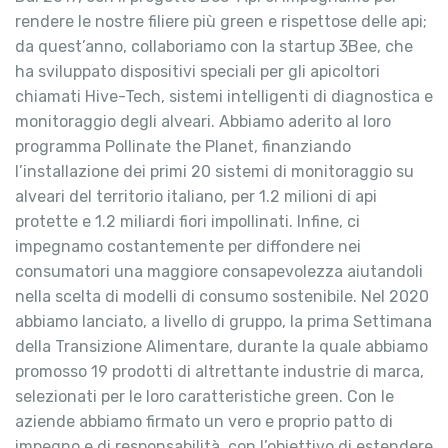
rendere le nostre filiere più green e rispettose delle api;
da quest’anno, collaboriamo con la startup 3Bee, che
ha sviluppato dispositivi speciali per gli apicoltori
chiamati Hive-Tech, sistemi intelligenti di diagnostica e
monitoraggio degli alveari. Abbiamo aderito al loro
programma Pollinate the Planet, finanziando
l’installazione dei primi 20 sistemi di monitoraggio su
alveari del territorio italiano, per 1.2 milioni di api
protette e 1.2 miliardi fiori impollinati. Infine, ci
impegnamo costantemente per diffondere nei
consumatori una maggiore consapevolezza aiutandoli
nella scelta di modelli di consumo sostenibile. Nel 2020
abbiamo lanciato, a livello di gruppo, la prima Settimana
della Transizione Alimentare, durante la quale abbiamo
promosso 19 prodotti di altrettante industrie di marca,
selezionati per le loro caratteristiche green. Con le
aziende abbiamo firmato un vero e proprio patto di
impegno e di responsabilità, con l’obiettivo di estendere