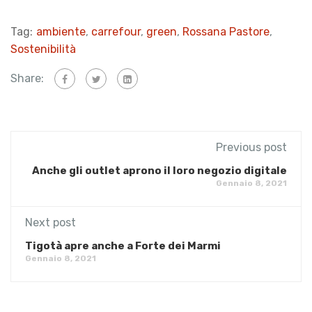
Tag:
ambiente
,
carrefour
,
green
,
Rossana Pastore
,
Sostenibilità
Share:
Previous post
Anche gli outlet aprono il loro negozio digitale
Gennaio 8, 2021
Next post
Tigotà apre anche a Forte dei Marmi
Gennaio 8, 2021