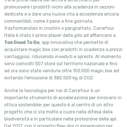
promuovere i prodotti vicini alla scadenza in sezioni
dedicate e a dare una nuova vita a eccedenze ancora
commestibili, come il pane a fine giornata,
trasformandolo in crostini o pangrattato. Carrefour
Italia è stato il primo player della gdo ad affiancarsi a
Too Good To Go
, app innovativa che permette di
acquistare magic box con prodotti in scadenza a prezzi
vantaggiosi, riducendo inveduti e sprechi. Al momento
sono coinvolti 507 store sul territorio nazionale e fino
ad ora sono state vendute oltre 153.000 magic box ed
evitando l’emissione di 382.500 kg di CO2.
Anche la tecnologia per noi di Carrefour è un
importante strumento di accelerazione per innovarsi in
ottica sostenibile: per questo è al centro di un altro
progetto che ci sta molto a cuore nella difesa della
biodiversità e in particolare nella protezione delle api.
Dal 2017, con il progetto Bee-Api ci impegnamo per