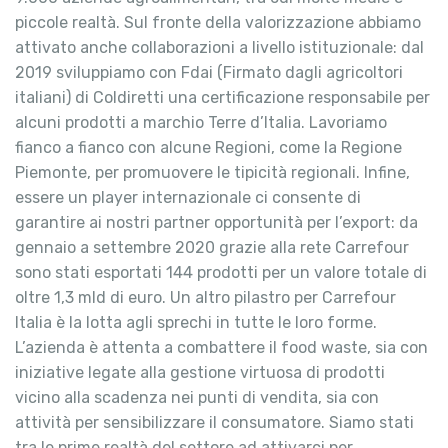
piccole realtà. Sul fronte della valorizzazione abbiamo
attivato anche collaborazioni a livello istituzionale: dal
2019 sviluppiamo con Fdai (Firmato dagli agricoltori
italiani) di Coldiretti una certificazione responsabile per
alcuni prodotti a marchio Terre d’Italia. Lavoriamo
fianco a fianco con alcune Regioni, come la Regione
Piemonte, per promuovere le tipicità regionali. Infine,
essere un player internazionale ci consente di
garantire ai nostri partner opportunità per l’export: da
gennaio a settembre 2020 grazie alla rete Carrefour
sono stati esportati 144 prodotti per un valore totale di
oltre 1,3 mld di euro. Un altro pilastro per Carrefour
Italia è la lotta agli sprechi in tutte le loro forme.
L’azienda è attenta a combattere il food waste, sia con
iniziative legate alla gestione virtuosa di prodotti
vicino alla scadenza nei punti di vendita, sia con
attività per sensibilizzare il consumatore. Siamo stati
tra le prime realtà del settore ad attivarci per