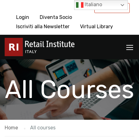
Italiano
International
Login
Diventa Socio
Iscriviti alla Newsletter
Virtual Library
All Courses
Home
All courses