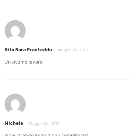
Rita Sara Pranteddu
Maggio 22, 2019
Un ottimo lavoro.
Michele
Maggio 22, 2019
Wow, grande invenzione complimenti