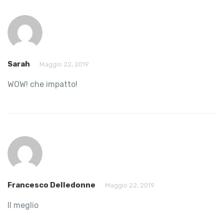
Sarah
Maggio 22, 2019
WOW! che impatto!
Francesco Delledonne
Maggio 22, 2019
Il meglio