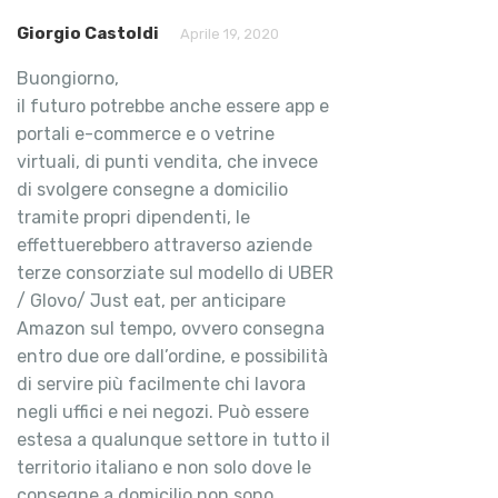
Giorgio Castoldi
Aprile 19, 2020
Buongiorno,
il futuro potrebbe anche essere app e
portali e-commerce e o vetrine
virtuali, di punti vendita, che invece
di svolgere consegne a domicilio
tramite propri dipendenti, le
effettuerebbero attraverso aziende
terze consorziate sul modello di UBER
/ Glovo/ Just eat, per anticipare
Amazon sul tempo, ovvero consegna
entro due ore dall’ordine, e possibilità
di servire più facilmente chi lavora
negli uffici e nei negozi. Può essere
estesa a qualunque settore in tutto il
territorio italiano e non solo dove le
consegne a domicilio non sono