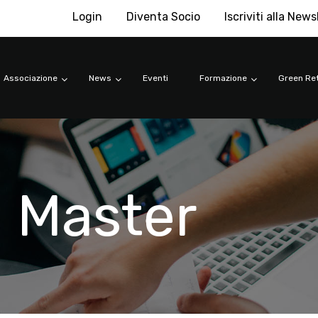
Login
Diventa Socio
Iscriviti alla News
Associazione
News
Eventi
Formazione
Green Ret
 Master