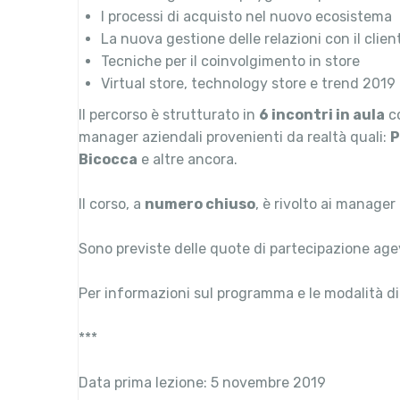
I processi di acquisto nel nuovo ecosistema
La nuova gestione delle relazioni con il clien
Tecniche per il coinvolgimento in store
Virtual store, technology store e trend 2019
Il percorso è strutturato in
6 incontri in aula
co
manager aziendali provenienti da realtà quali:
P
Bicocca
e altre ancora.
Il corso, a
numero chiuso
, è rivolto ai manager
Sono previste delle quote di partecipazione ag
Per informazioni sul programma e le modalità d
***
Data prima lezione: 5 novembre 2019