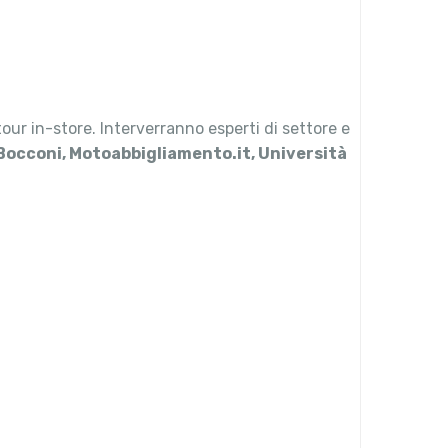
ur in-store. Interverranno esperti di settore e
 Bocconi, Motoabbigliamento.it, Università