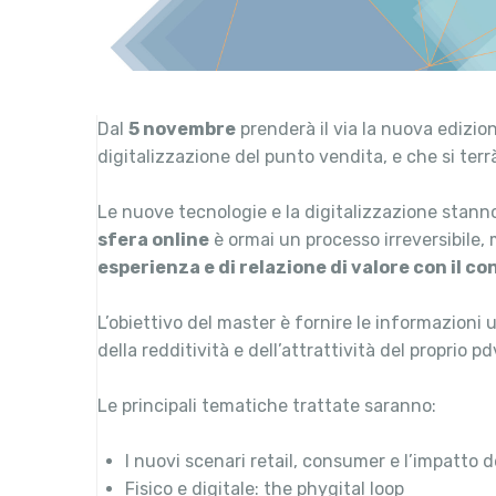
Dal
5 novembre
prenderà il via la nuova edizio
digitalizzazione del punto vendita, e che si terrà
Le nuove tecnologie e la digitalizzazione stann
sfera online
è ormai un processo irreversibile, 
esperienza e di relazione di valore con il 
L’obiettivo del master è fornire le informazioni u
della redditività e dell’attrattività del proprio
Le principali tematiche trattate saranno:
I nuovi scenari retail, consumer e l’impatto d
Fisico e digitale: the phygital loop