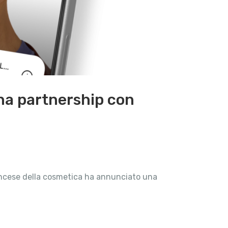
 una partnership con
 francese della cosmetica ha annunciato una