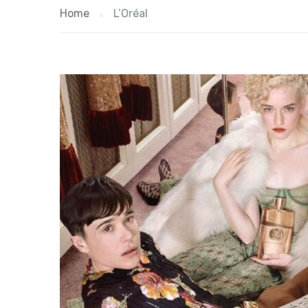
Home
L’Oréal