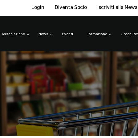
Login
Diventa Socio
Iscriviti alla News
Associazione
News
Eventi
Formazione
Green Ret