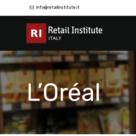
info@retailinstitute.it
L’Oréal