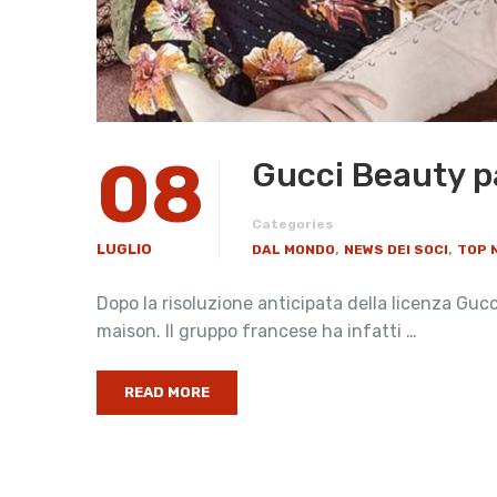
08
Gucci Beauty pa
Categories
,
,
LUGLIO
DAL MONDO
NEWS DEI SOCI
TOP 
Dopo la risoluzione anticipata della licenza Gucc
maison. Il gruppo francese ha infatti …
READ MORE