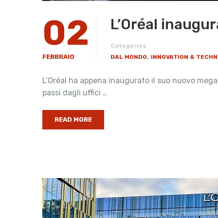
02
L’Oréal inaugu
Categories
,
FEBBRAIO
DAL MONDO
INNOVATION & TECH
L’Oréal ha appena inaugurato il suo nuovo mega-
passi dagli uffici …
READ MORE