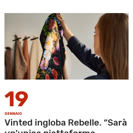
19
GENNAIO
Vinted ingloba Rebelle. “Sarà