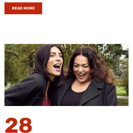
READ MORE
28