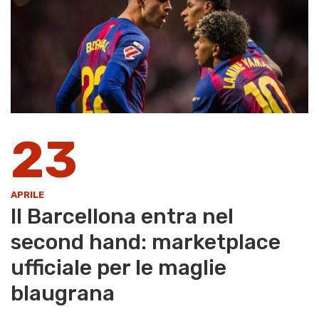
23
APRILE
Il Barcellona entra nel
second hand: marketplace
ufficiale per le maglie
blaugrana