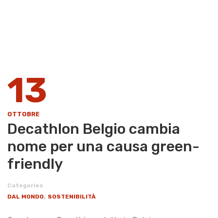
13
OTTOBRE
Decathlon Belgio cambia
nome per una causa green-
friendly
Categories
,
DAL MONDO
SOSTENIBILITÀ