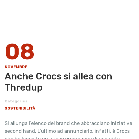
08
NOVEMBRE
Anche Crocs si allea con
Thredup
Categories
SOSTENIBILITÀ
Si allunga l’elenco dei brand che abbracciano iniziative
second hand. L’ultimo ad annunciarlo, infatti, è Crocs
che ha lanciato un nuovo programma di rivendita