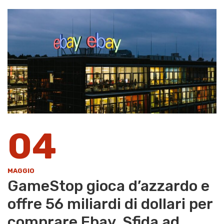
04
MAGGIO
GameStop gioca d’azzardo e
offre 56 miliardi di dollari per
comprare Ebay. Sfida ad