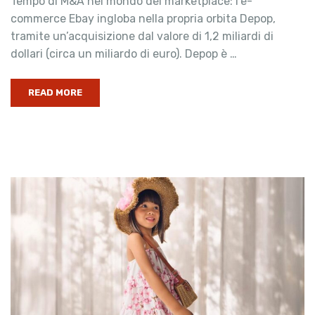
Tempo di M&A nel mondo dei marketplace: l’e-
commerce Ebay ingloba nella propria orbita Depop,
tramite un’acquisizione dal valore di 1,2 miliardi di
dollari (circa un miliardo di euro). Depop è …
READ MORE