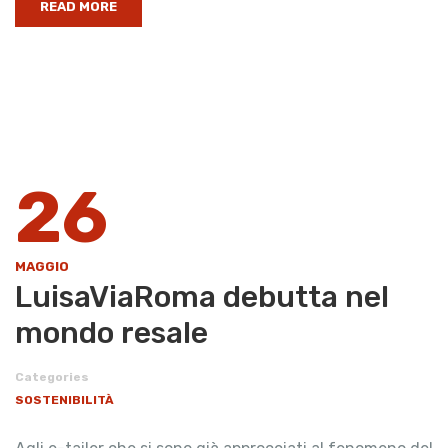
READ MORE
26
MAGGIO
LuisaViaRoma debutta nel
mondo resale
Categories
SOSTENIBILITÀ