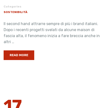
Categories
SOSTENIBILITÀ
Il second hand attrarre sempre di più i brand italiani.
Dopo i recenti progetti svelati da alcune maison di
fascia alta, il fenomeno inizia a fare breccia anche in
altri …
READ MORE
17