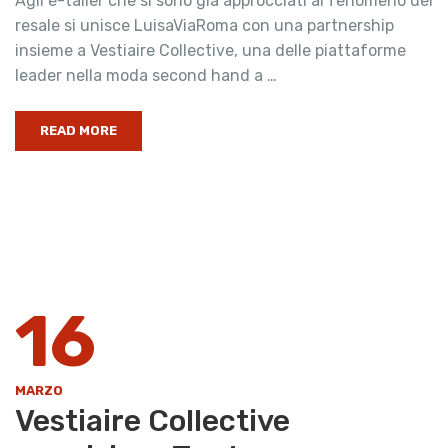
Agli e-tailer che si sono già approcciati al fenomeno del
resale si unisce LuisaViaRoma con una partnership
insieme a Vestiaire Collective, una delle piattaforme
leader nella moda second hand a …
READ MORE
16
MARZO
Vestiaire Collective