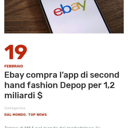
19
FEBBRAIO
Ebay compra l’app di second
hand fashion Depop per 1,2
miliardi $
Categories
,
DAL MONDO
TOP NEWS