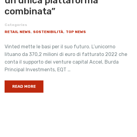
un’unica piattaforma
combinata”
Categories
,
,
RETAIL NEWS
SOSTENIBILITÀ
TOP NEWS
Vinted mette le basi per il suo futuro. L’unicorno
lituano da 370,2 milioni di euro di fatturato 2022 che
conta il supporto dei venture capital Accel, Burda
Principal Investments, EQT …
READ MORE