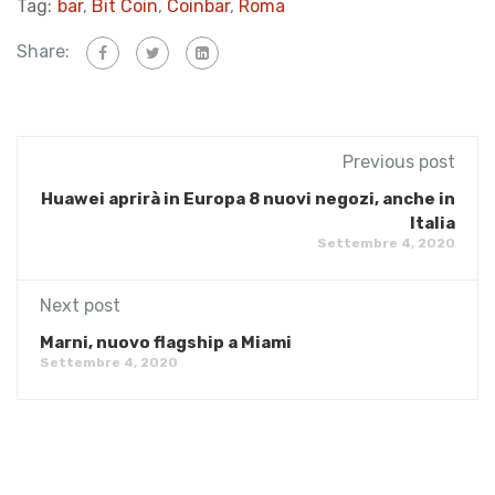
Tag:
bar
,
Bit Coin
,
Coinbar
,
Roma
Share:
Previous post
Huawei aprirà in Europa 8 nuovi negozi, anche in
Italia
Settembre 4, 2020
Next post
Marni, nuovo flagship a Miami
Settembre 4, 2020