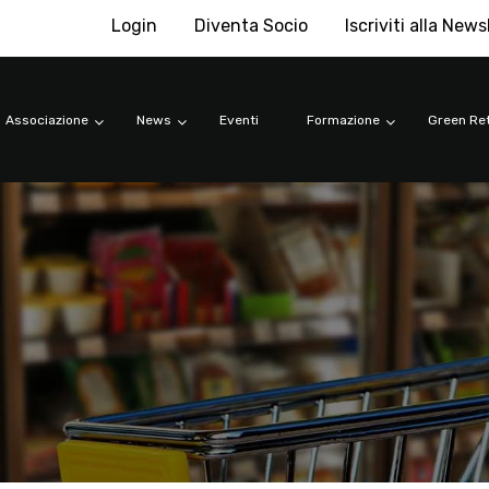
Login
Diventa Socio
Iscriviti alla News
Associazione
News
Eventi
Formazione
Green Ret