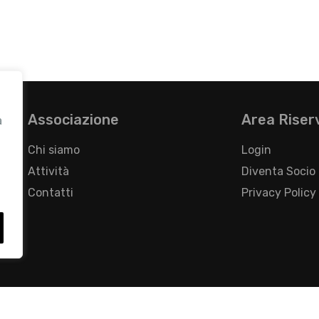
Associazione
Area Riser
a
Chi siamo
Login
Attività
Diventa Socio
Contatti
Privacy Policy