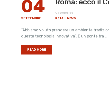
04
Roma: ecco il Co
Categories
SETTEMBRE
RETAIL NEWS
“Abbiamo voluto prendere un ambiente tradizionale
questa tecnologia innovativa”. È un ponte tra …
READ MORE