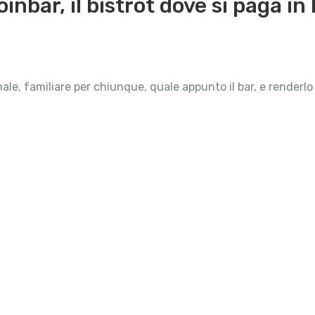
inbar, il bistrot dove si paga in 
, familiare per chiunque, quale appunto il bar, e renderlo i