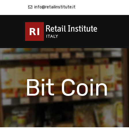
info@retailinstitute.it
Bit Coin