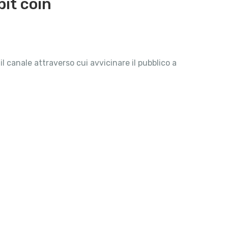
bit coin
l canale attraverso cui avvicinare il pubblico a