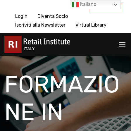
Italiano
International
Login
Diventa Socio
Iscriviti alla Newsletter
Virtual Library
FORMAZIO
NE IN