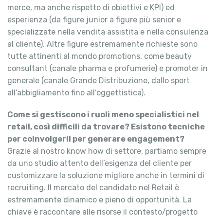
merce, ma anche rispetto di obiettivi e KPI) ed
esperienza (da figure junior a figure più senior e
specializzate nella vendita assistita e nella consulenza
al cliente). Altre figure estremamente richieste sono
tutte attinenti al mondo promotions, come beauty
consultant (canale pharma e profumerie) e promoter in
generale (canale Grande Distribuzione, dallo sport
all’abbigliamento fino all’oggettistica).
Come si gestiscono i ruoli meno specialistici nel
retail, così difficili da trovare? Esistono tecniche
per coinvolgerli per generare engagement?
Grazie al nostro know how di settore, partiamo sempre
da uno studio attento dell’esigenza del cliente per
customizzare la soluzione migliore anche in termini di
recruiting. Il mercato del candidato nel Retail è
estremamente dinamico e pieno di opportunità. La
chiave è raccontare alle risorse il contesto/progetto