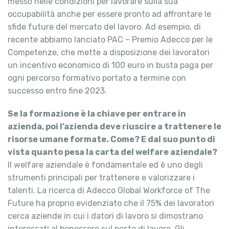
messo nelle condizioni per lavorare sulla sua
occupabilità anche per essere pronto ad affrontare le
sfide future del mercato del lavoro. Ad esempio, di
recente abbiamo lanciato PAC – Premio Adecco per le
Competenze, che mette a disposizione dei lavoratori
un incentivo economico di 100 euro in busta paga per
ogni percorso formativo portato a termine con
successo entro fine 2023.
Se la formazione è la chiave per entrare in
azienda, poi l’azienda deve riuscire a trattenere le
risorse umane formate. Come? E dal suo punto di
vista quanto pesa la carta del welfare aziendale?
Il welfare aziendale è fondamentale ed è uno degli
strumenti principali per trattenere e valorizzare i
talenti. La ricerca di Adecco Global Workforce of The
Future ha proprio evidenziato che il 75% dei lavoratori
cerca aziende in cui i datori di lavoro si dimostrano
interessati al benessere sul posto di lavoro. Gli