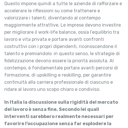
Questo impone quindi a tutte le aziende di rafforzare e
accelerare le riflessioni su come trattenere e
valorizzare i talenti, diventando al contempo
maggiormente attrattive. Le imprese devono investire
per migliorare il work-life balance, ossia l’equilibrio tra
lavoro e vita privata e portare avanti confronti
costruttivi con i propri dipendenti, riconoscendone il
talento e premiandolo: in questo senso, le strategie di
fidelizzazione devono essere la priorità assoluta. Al
contempo, è fondamentale portare avanti percorsi di
formazione, di upskilling e reskilling, per garantire
continuità alla carriera professionale di ciascuno e
ridare al lavoro uno scopo chiaro e condiviso.
In Italia la discussione sulla rigidità del mercato
del lavoro è senza fine. Secondo lei quali
interventi sarebbero realmente necessari per
favorire l’occupazione senza far esplodere la