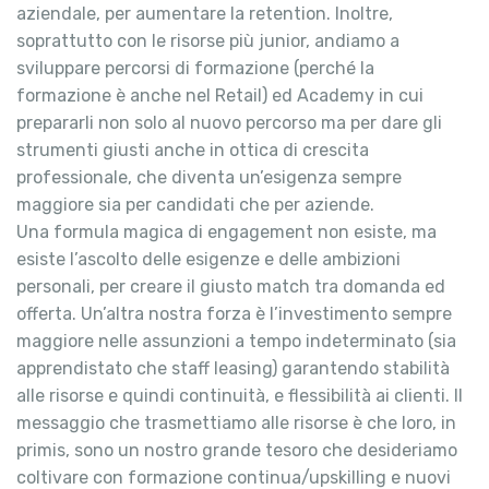
aziendale, per aumentare la retention. Inoltre,
soprattutto con le risorse più junior, andiamo a
sviluppare percorsi di formazione (perché la
formazione è anche nel Retail) ed Academy in cui
prepararli non solo al nuovo percorso ma per dare gli
strumenti giusti anche in ottica di crescita
professionale, che diventa un’esigenza sempre
maggiore sia per candidati che per aziende.
Una formula magica di engagement non esiste, ma
esiste l’ascolto delle esigenze e delle ambizioni
personali, per creare il giusto match tra domanda ed
offerta. Un’altra nostra forza è l’investimento sempre
maggiore nelle assunzioni a tempo indeterminato (sia
apprendistato che staff leasing) garantendo stabilità
alle risorse e quindi continuità, e flessibilità ai clienti. Il
messaggio che trasmettiamo alle risorse è che loro, in
primis, sono un nostro grande tesoro che desideriamo
coltivare con formazione continua/upskilling e nuovi