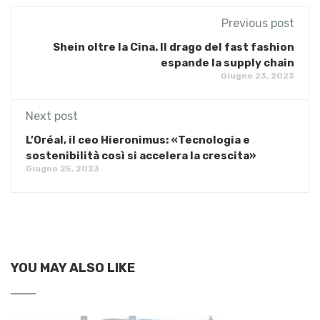
Previous post
Shein oltre la Cina. Il drago del fast fashion
espande la supply chain
Giugno 23, 2023
Next post
L’Oréal, il ceo Hieronimus: «Tecnologia e
sostenibilità così si accelera la crescita»
Giugno 25, 2023
YOU MAY ALSO LIKE