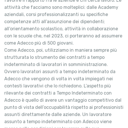
favorire il rapporto fra le aziende e chi cerca lavoro. Le
attività che facciamo sono molteplici: dalle Academy
aziendali, corsi professionalizzanti su specifiche
competenze atti all’assunzione dei dipendenti;
all’orientamento scolastico, attività in collaborazione
con le scuole che, nel 2023, ci porteranno ad assumere
come Adecco più di 500 giovani.
Come Adecco, poi, utilizziamo in maniera sempre più
strutturata lo strumento dei contratti a tempo
indeterminato di lavoratori in somministrazione.
Ovvero lavoratori assunti a tempo indeterminato da
Adecco che vengono di volta in volta impiegati nei
contesti lavorativi che lo richiedono. L’aspetto più
rilevante dei contratti a Tempo Indeterminato con
Adecco è quello di avere un vantaggio competitivo dal
punto di vista dell’occupabilità rispetto ai professionisti
assunti direttamente dalle aziende. Un lavoratore
assunto a tempo indeterminato con Adecco viene