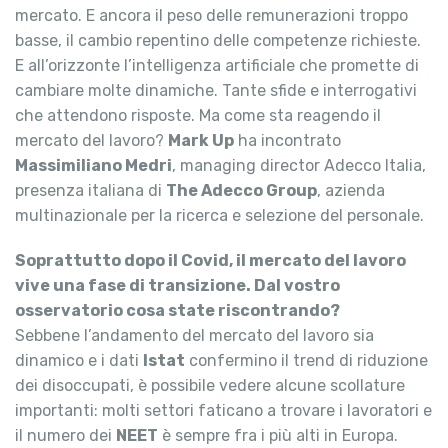
mercato. E ancora il peso delle remunerazioni troppo
basse, il cambio repentino delle competenze richieste.
E all’orizzonte l’intelligenza artificiale che promette di
cambiare molte dinamiche. Tante sfide e interrogativi
che attendono risposte. Ma come sta reagendo il
mercato del lavoro?
Mark Up
ha incontrato
Massimiliano Medri
, managing director Adecco Italia,
presenza italiana di
The Adecco Group
, azienda
multinazionale per la ricerca e selezione del personale.
Soprattutto dopo il Covid, il mercato del lavoro
vive una fase di transizione. Dal vostro
osservatorio cosa state riscontrando?
Sebbene l’andamento del mercato del lavoro sia
dinamico e i dati
Istat
confermino il trend di riduzione
dei disoccupati, è possibile vedere alcune scollature
importanti: molti settori faticano a trovare i lavoratori e
il numero dei
NEET
è sempre fra i più alti in Europa.