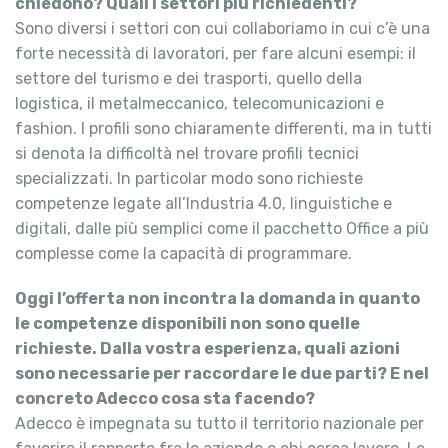
chiedono? Quali i settori più richiedenti?
Sono diversi i settori con cui collaboriamo in cui c’è una
forte necessità di lavoratori, per fare alcuni esempi: il
settore del turismo e dei trasporti, quello della
logistica, il metalmeccanico, telecomunicazioni e
fashion. I profili sono chiaramente differenti, ma in tutti
si denota la difficoltà nel trovare profili tecnici
specializzati. In particolar modo sono richieste
competenze legate all’Industria 4.0, linguistiche e
digitali, dalle più semplici come il pacchetto Office a più
complesse come la capacità di programmare.
Oggi l’offerta non incontra la domanda in quanto
le competenze disponibili non sono quelle
richieste. Dalla vostra esperienza, quali azioni
sono necessarie per raccordare le due parti? E nel
concreto Adecco cosa sta facendo?
Adecco è impegnata su tutto il territorio nazionale per