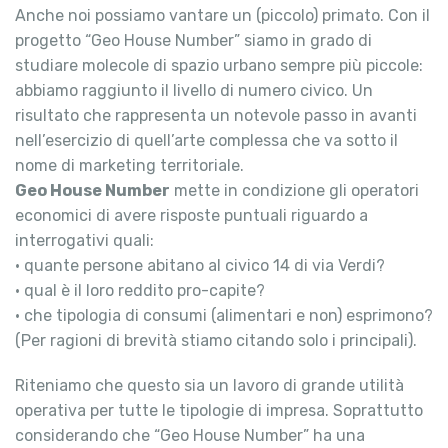
Anche noi possiamo vantare un (piccolo) primato. Con il
progetto “Geo House Number” siamo in grado di
studiare molecole di spazio urbano sempre più piccole:
abbiamo raggiunto il livello di numero civico. Un
risultato che rappresenta un notevole passo in avanti
nell’esercizio di quell’arte complessa che va sotto il
nome di marketing territoriale.
Geo House Number
mette in condizione gli operatori
economici di avere risposte puntuali riguardo a
interrogativi quali:
• quante persone abitano al civico 14 di via Verdi?
• qual è il loro reddito pro-capite?
• che tipologia di consumi (alimentari e non) esprimono?
(Per ragioni di brevità stiamo citando solo i principali).
Riteniamo che questo sia un lavoro di grande utilità
operativa per tutte le tipologie di impresa. Soprattutto
considerando che “Geo House Number” ha una