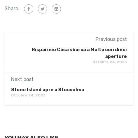
Share:
Previous post
Risparmio Casa sbarca a Malta con dieci
aperture
Ottobre 24, 2023
Next post
Stone Island apre a Stoccolma
Ottobre 24, 2023
YOU MAY ALSO LIKE