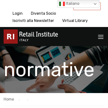
Italiano
International
Login
Diventa Socio
Iscriviti alla Newsletter
Virtual Library
normative
Home