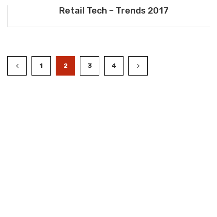
Retail Tech – Trends 2017
1
2
3
4