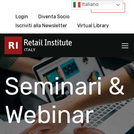
Italiano
International
Login
Diventa Socio
Iscriviti alla Newsletter
Virtual Library
Seminari &
Webinar