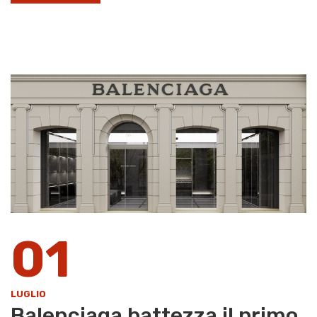
01
LUGLIO
Balenciaga battezza il primo