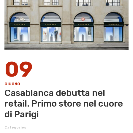
09
GIUGNO
Casablanca debutta nel
retail. Primo store nel cuore
di Parigi
Categories