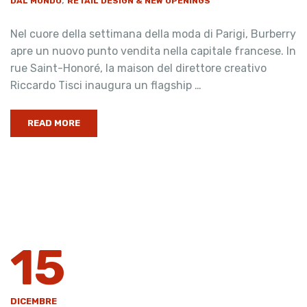
DAL MONDO
RETAIL DESIGN & NEW OPENINGS
Nel cuore della settimana della moda di Parigi, Burberry
apre un nuovo punto vendita nella capitale francese. In
rue Saint-Honoré, la maison del direttore creativo
Riccardo Tisci inaugura un flagship …
READ MORE
15
DICEMBRE