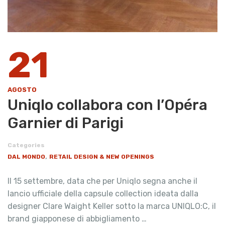
21
AGOSTO
Uniqlo collabora con l’Opéra
Garnier di Parigi
Categories
,
DAL MONDO
RETAIL DESIGN & NEW OPENINGS
Il 15 settembre, data che per Uniqlo segna anche il
lancio ufficiale della capsule collection ideata dalla
designer Clare Waight Keller sotto la marca UNIQLO:C, il
brand giapponese di abbigliamento …