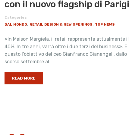
con il nuovo flagship di Parigi
Categories
,
,
DAL MONDO
RETAIL DESIGN & NEW OPENINGS
TOP NEWS
«In Maison Margiela, il retail rappresenta attualmente il
40%. In tre anni, varrà oltre i due terzi del business». È
questo l’obiettivo del ceo Gianfranco Gianangeli, dallo
scorso settembre al …
READ MORE