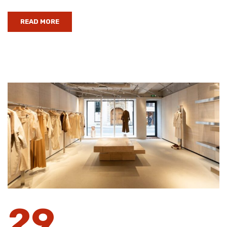
READ MORE
29