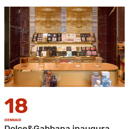
18
GENNAIO
Dolce&Gabbana inaugura