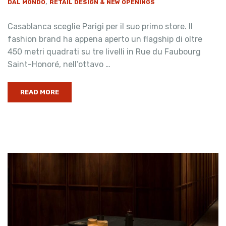
,
DAL MONDO
RETAIL DESIGN & NEW OPENINGS
Casablanca sceglie Parigi per il suo primo store. Il
fashion brand ha appena aperto un flagship di oltre
450 metri quadrati su tre livelli in Rue du Faubourg
Saint-Honoré, nell’ottavo …
READ MORE