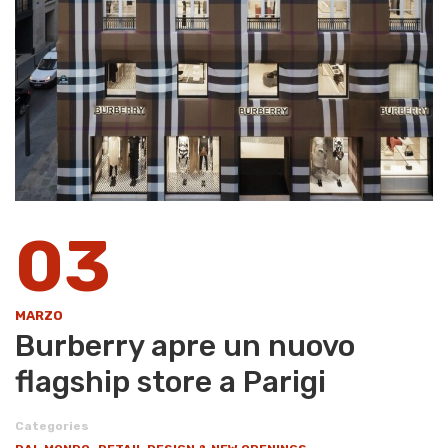
03
MARZO
Burberry apre un nuovo
flagship store a Parigi
Categories
,