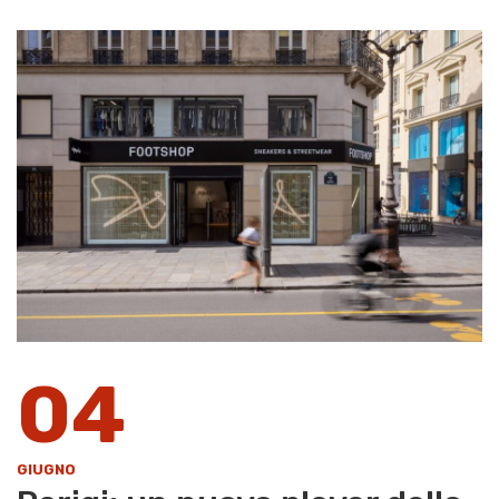
04
GIUGNO