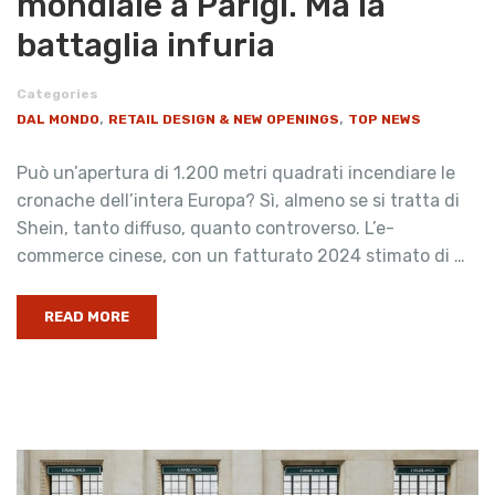
mondiale a Parigi. Ma la
battaglia infuria
Categories
,
,
DAL MONDO
RETAIL DESIGN & NEW OPENINGS
TOP NEWS
Può un’apertura di 1.200 metri quadrati incendiare le
cronache dell’intera Europa? Sì, almeno se si tratta di
Shein, tanto diffuso, quanto controverso. L’e-
commerce cinese, con un fatturato 2024 stimato di …
READ MORE