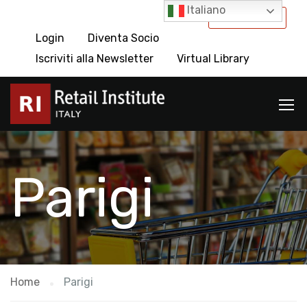
Italiano
International
Login
Diventa Socio
Iscriviti alla Newsletter
Virtual Library
Parigi
Home
Parigi