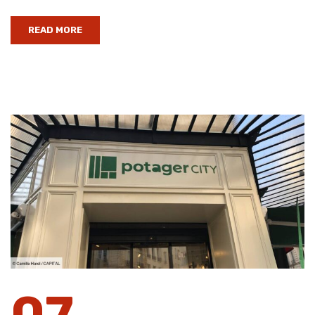
READ MORE
07