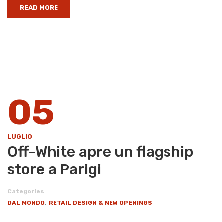
READ MORE
05
LUGLIO
Off-White apre un flagship
store a Parigi
Categories
,
DAL MONDO
RETAIL DESIGN & NEW OPENINGS