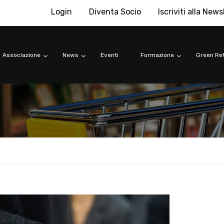
Login
Diventa Socio
Iscriviti alla News
Associazione
News
Eventi
Formazione
Green Ret