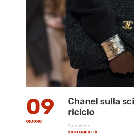
09
Chanel sulla sci
riciclo
GIUGNO
Categories
SOSTENIBILITÀ