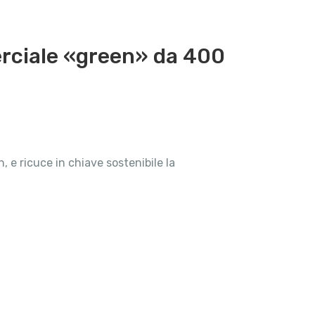
erciale «green» da 400
, e ricuce in chiave sostenibile la