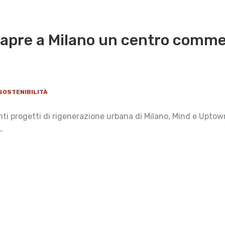
 apre a Milano un centro comm
SOSTENIBILITÀ
nti progetti di rigenerazione urbana di Milano, Mind e Uptown
…