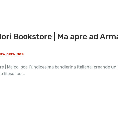
ori Bookstore | Ma apre ad Arma
 NEW OPENINGS
 | Ma colloca l’undicesima bandierina italiana, creando un 
o filosofico …