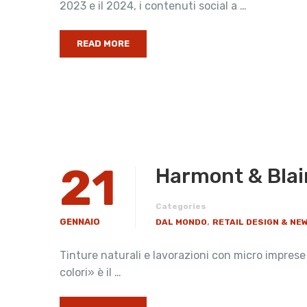
2023 e il 2024, i contenuti social a …
READ MORE
21
Harmont & Blain
Categories
,
GENNAIO
DAL MONDO
RETAIL DESIGN & NE
Tinture naturali e lavorazioni con micro imprese 
colori» è il …