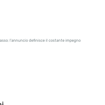
passo; l’annuncio definisce il costante impegno
hi