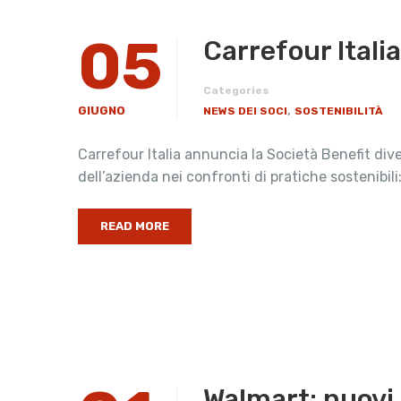
05
Carrefour Itali
Categories
,
GIUGNO
NEWS DEI SOCI
SOSTENIBILITÀ
Carrefour Italia annuncia la Società Benefit div
dell’azienda nei confronti di pratiche sostenibili
READ MORE
Walmart: nuovi 