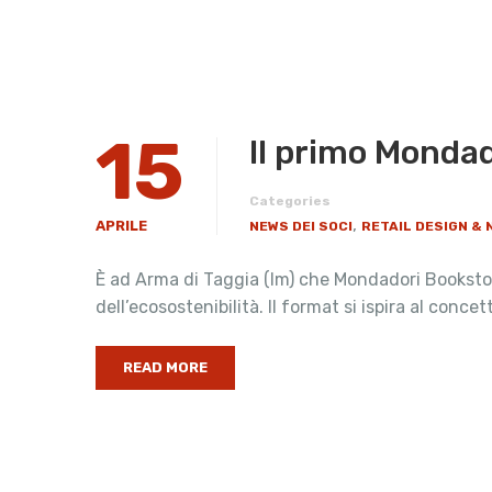
15
Il primo Mondad
Categories
,
APRILE
NEWS DEI SOCI
RETAIL DESIGN &
È ad Arma di Taggia (Im) che Mondadori Bookstore
dell’ecosostenibilità. Il format si ispira al concett
READ MORE