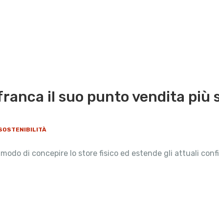
afranca il suo punto vendita più
SOSTENIBILITÀ
odo di concepire lo store fisico ed estende gli attuali confin