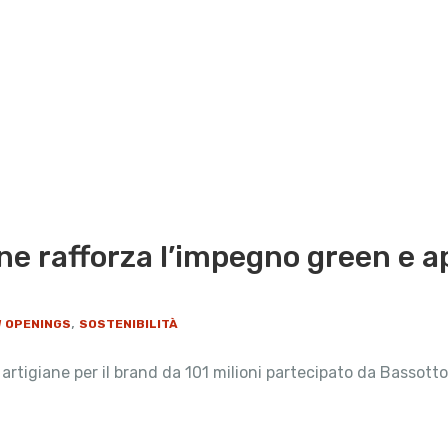
e rafforza l’impegno green e a
,
W OPENINGS
SOSTENIBILITÀ
artigiane per il brand da 101 milioni partecipato da Bassotto 