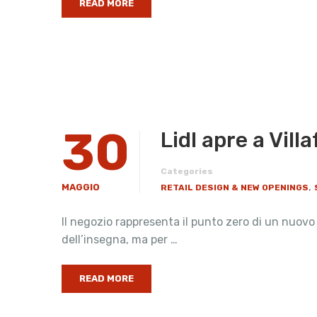
READ MORE
30
Lidl apre a Vill
Categories
,
MAGGIO
RETAIL DESIGN & NEW OPENINGS
Il negozio rappresenta il punto zero di un nuovo m
dell’insegna, ma per …
READ MORE