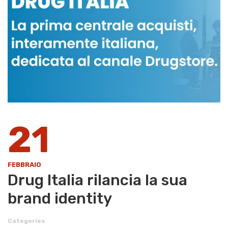
21
FEBBRAIO
Drug Italia rilancia la sua
brand identity
Categories