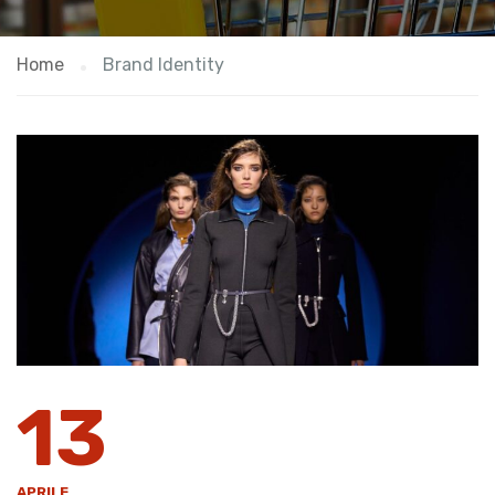
Home
Brand Identity
13
APRILE