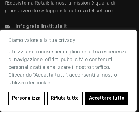
l'Ecosistema Retail: la nostra mission è quella di
promuovere lo sviluppo e la cultura del settore.
info@retailinstitute.it
Associazione
Diamo valore alla tua privacy
Utilizziamo i cookie per migliorare la tua esperienza
Chi siamo
di navigazione, offrirti pubblicità o contenuti
Attività
personalizzati e analizzare il nostro traffico.
Contatti
Cliccando “Accetta tutti”, acconsenti al nostro
utilizzo dei cookie.
Area Riservata
Login
Personalizza
Rifiuta tutto
Accettare tutto
Diventa Socio
Privacy Policy