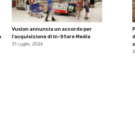
Vusion annuncia un accordo per
P
a
l’acquisizione di In-Store Media
d
31 Luglio, 2026
s
3