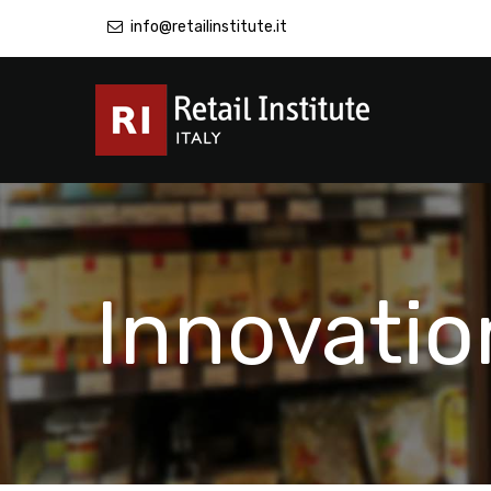
info@retailinstitute.it
Innovatio