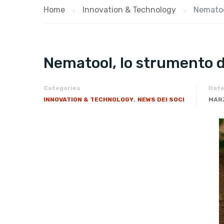
Home
Innovation & Technology
Nematool
Nematool, lo strumento di
Categories
Dat
,
INNOVATION & TECHNOLOGY
NEWS DEI SOCI
MARZ