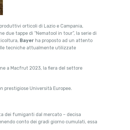
produttivi orticoli di Lazio e Campania,
e due tappe di “Nematool in tour”, la serie di
icoltura,
Bayer
ha proposto ad un attento
elle tecniche attualmente utilizzate
ne a Macfrut 2023, la fiera del settore
n prestigiose Università Europee.
cita dei fumiganti dal mercato – decisa
 tenendo conto dei gradi giorno cumulati, essa