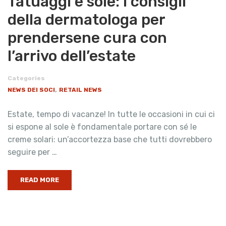
Tatuaggi e sole: i consigli
della dermatologa per
prendersene cura con
l’arrivo dell’estate
Categories
,
NEWS DEI SOCI
RETAIL NEWS
Estate, tempo di vacanze! In tutte le occasioni in cui ci
si espone al sole è fondamentale portare con sé le
creme solari: un’accortezza base che tutti dovrebbero
seguire per …
READ MORE