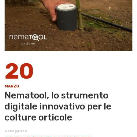
20
MARZO
Nematool, lo strumento
digitale innovativo per le
colture orticole
Categories