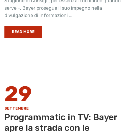
Stagione di Consigli, per essere al tuo fianco quando
serve -, Bayer prosegue il suo impegno nella
divulgazione di informazioni …
READ MORE
29
SETTEMBRE
Programmatic in TV: Bayer
apre la strada con le