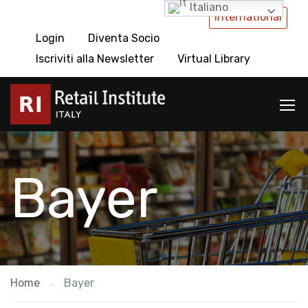
Italiano
International
Login
Diventa Socio
Iscriviti alla Newsletter
Virtual Library
Bayer
Home
Bayer