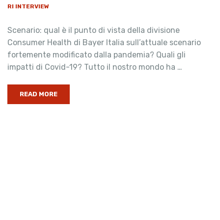
RI INTERVIEW
Scenario: qual è il punto di vista della divisione
Consumer Health di Bayer Italia sull’attuale scenario
fortemente modificato dalla pandemia? Quali gli
impatti di Covid-19? Tutto il nostro mondo ha …
READ MORE