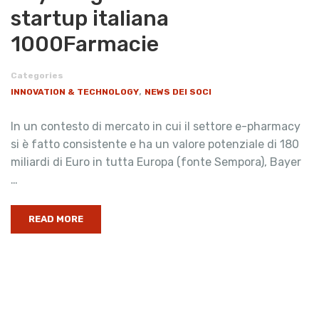
startup italiana
1000Farmacie
Categories
,
INNOVATION & TECHNOLOGY
NEWS DEI SOCI
In un contesto di mercato in cui il settore e-pharmacy
si è fatto consistente e ha un valore potenziale di 180
miliardi di Euro in tutta Europa (fonte Sempora), Bayer
…
READ MORE