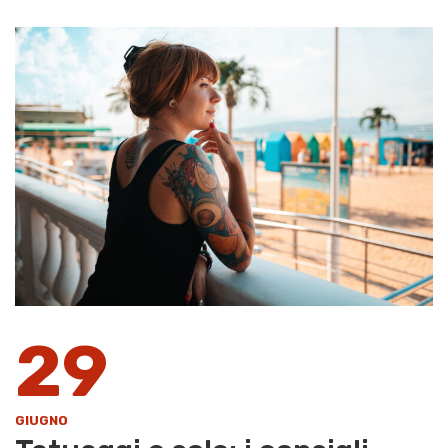
29
GIUGNO