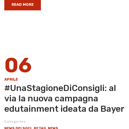
READ MORE
06
APRILE
#UnaStagioneDiConsigli: al
via la nuova campagna
edutainment ideata da Bayer
Categories
,
NEWS DEI SOCI
RETAIL NEWS