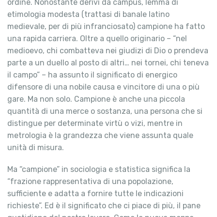
ordine. Nonostante derivi da campus, lemma di
etimologia modesta (trattasi di banale latino
medievale, per di più infranciosato) campione ha fatto
una rapida carriera. Oltre a quello originario – “nel
medioevo, chi combatteva nei giudizi di Dio o prendeva
parte a un duello al posto di altri… nei tornei, chi teneva
il campo” – ha assunto il significato di energico
difensore di una nobile causa e vincitore di una o più
gare. Ma non solo. Campione è anche una piccola
quantità di una merce o sostanza, una persona che si
distingue per determinate virtù o vizi, mentre in
metrologia è la grandezza che viene assunta quale
unità di misura.
Ma “campione” in sociologia e statistica significa la
“frazione rappresentativa di una popolazione,
sufficiente e adatta a fornire tutte le indicazioni
richieste”. Ed è il significato che ci piace di più, il pane