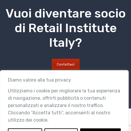
Vuoi diventare socio
di Retail Institute
Italy?
Contattaci
Diamo valore alla tua privacy
Utilizziamo i cookie per migliorare la tua esperienza
di navigazione, offrirti pubblicità o contenuti
personalizzati e analizzare il nostro traffico.
Cliccando “Accetta tutti”, acconsenti al nostro
utilizzo dei cookie.