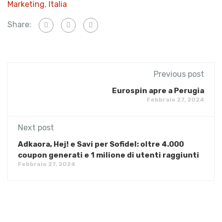
Marketing
,
Italia
Share:
Previous post
Eurospin apre a Perugia
Febbraio 27, 2024
Next post
Adkaora, Hej! e Savi per Sofidel: oltre 4.000
coupon generati e 1 milione di utenti raggiunti
Febbraio 27, 2024