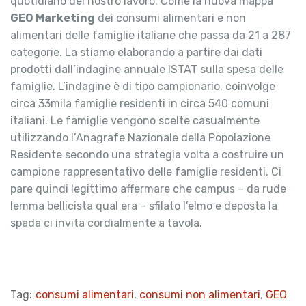
quotidiano del nostro lavoro. Come la nuova mappa
GEO Marketing
dei consumi alimentari e non
alimentari delle famiglie italiane che passa da 21 a 287
categorie. La stiamo elaborando a partire dai dati
prodotti dall’indagine annuale ISTAT sulla spesa delle
famiglie. L’indagine è di tipo campionario, coinvolge
circa 33mila famiglie residenti in circa 540 comuni
italiani. Le famiglie vengono scelte casualmente
utilizzando l’Anagrafe Nazionale della Popolazione
Residente secondo una strategia volta a costruire un
campione rappresentativo delle famiglie residenti. Ci
pare quindi legittimo affermare che campus – da rude
lemma bellicista qual era – sfilato l’elmo e deposta la
spada ci invita cordialmente a tavola.
Tag:
consumi alimentari
,
consumi non alimentari
,
GEO