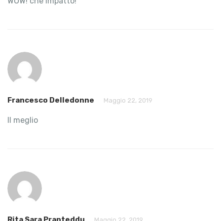
WOW! che impatto!
Francesco Delledonne
Maggio 22, 2019
Il meglio
Rita Sara Pranteddu
Maggio 22, 2019