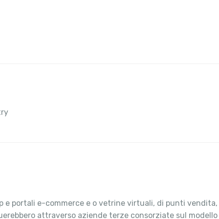
try
 e portali e-commerce e o vetrine virtuali, di punti vendita
ttuerebbero attraverso aziende terze consorziate sul modello