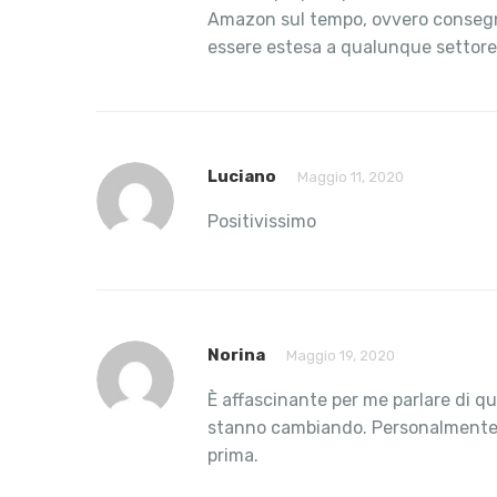
Amazon sul tempo, ovvero consegna e
essere estesa a qualunque settore i
Luciano
Maggio 11, 2020
Positivissimo
Norina
Maggio 19, 2020
È affascinante per me parlare di qu
stanno cambiando. Personalmente us
prima.