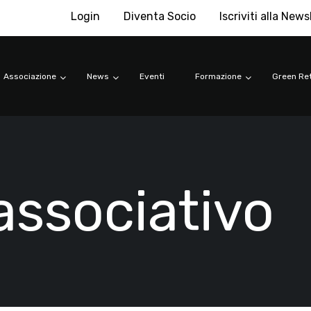
Login
Diventa Socio
Iscriviti alla News
Associazione
News
Eventi
Formazione
Green Ret
associativo