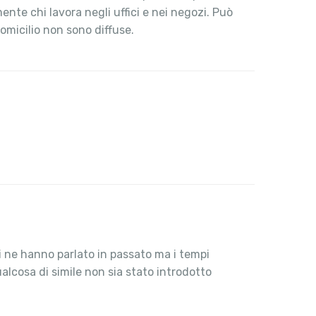
ente chi lavora negli uffici e nei negozi. Può
omicilio non sono diffuse.
i ne hanno parlato in passato ma i tempi
lcosa di simile non sia stato introdotto