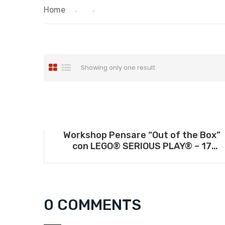
Home
Showing only one result
Workshop Pensare “Out of the Box”
con LEGO® SERIOUS PLAY® – 17
settembre 2025
0 COMMENTS