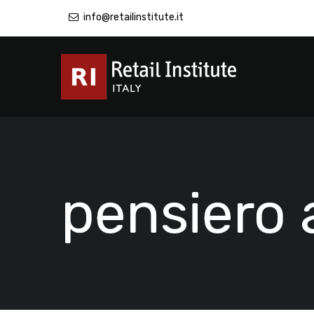
info@retailinstitute.it
pensiero 