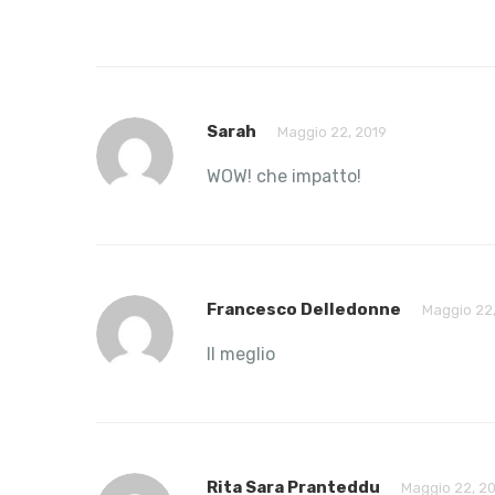
Sarah
Maggio 22, 2019
WOW! che impatto!
Francesco Delledonne
Maggio 22,
Il meglio
Rita Sara Pranteddu
Maggio 22, 2