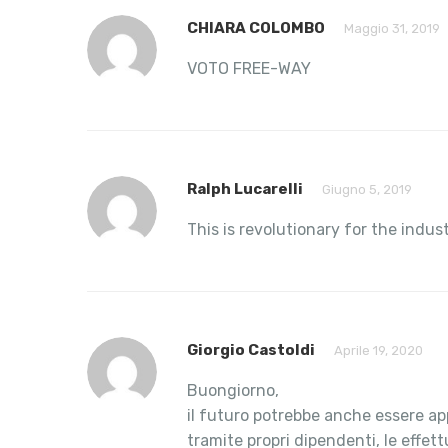
CHIARA COLOMBO
Maggio 31, 2019
VOTO FREE-WAY
Ralph Lucarelli
Giugno 5, 2019
This is revolutionary for the indus
Giorgio Castoldi
Aprile 19, 2020
Buongiorno,
il futuro potrebbe anche essere app
tramite propri dipendenti, le effe