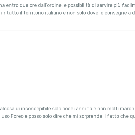
ntro due ore dall’ordine, e possibilità di servire più facilm
n tutto il territorio italiano e non solo dove le consegne a d
alcosa di inconcepibile solo pochi anni fa e non molti march
o Foreo e posso solo dire che mi sorprende il fatto che qua