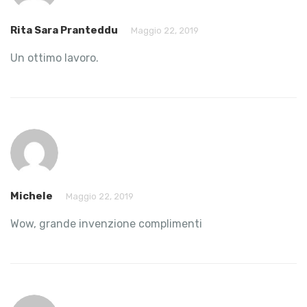
Rita Sara Pranteddu
Maggio 22, 2019
Un ottimo lavoro.
Michele
Maggio 22, 2019
Wow, grande invenzione complimenti