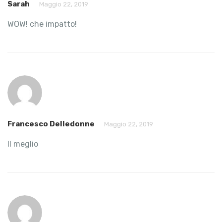
Sarah
Maggio 22, 2019
WOW! che impatto!
Francesco Delledonne
Maggio 22, 2019
Il meglio