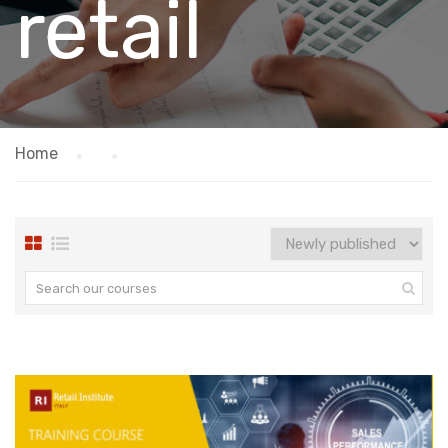
retail
Home