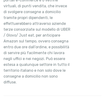
portali e-commerce e o vetrine
virtuali, di punti vendita, che invece
di svolgere consegne a domicilio
tramite propri dipendenti, le
effettuerebbero attraverso aziende
terze consorziate sul modello di UBER
/ Glovo/ Just eat, per anticipare
Amazon sul tempo, ovvero consegna
entro due ore dall’ordine, e possibilità
di servire più facilmente chi lavora
negli uffici e nei negozi. Può essere
estesa a qualunque settore in tutto il
territorio italiano e non solo dove le
consegne a domicilio non sono
diffuse.