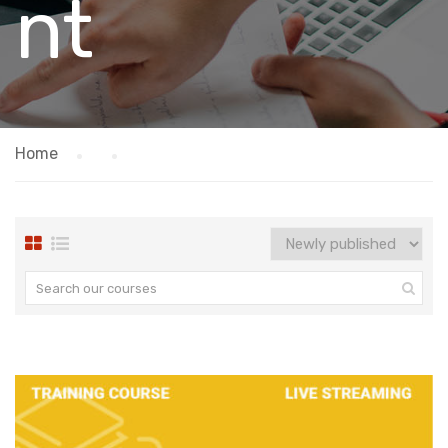
nt
Home