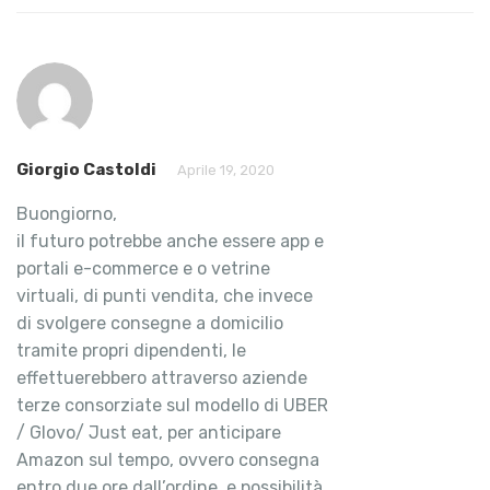
Giorgio Castoldi
Aprile 19, 2020
Buongiorno,
il futuro potrebbe anche essere app e
portali e-commerce e o vetrine
virtuali, di punti vendita, che invece
di svolgere consegne a domicilio
tramite propri dipendenti, le
effettuerebbero attraverso aziende
terze consorziate sul modello di UBER
/ Glovo/ Just eat, per anticipare
Amazon sul tempo, ovvero consegna
entro due ore dall’ordine, e possibilità