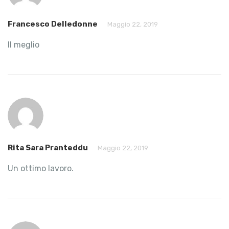
Francesco Delledonne
Maggio 22, 2019
Il meglio
Rita Sara Pranteddu
Maggio 22, 2019
Un ottimo lavoro.