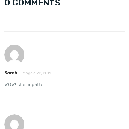
0 COMMENTS
Sarah
Maggio 22, 2019
WOW! che impatto!