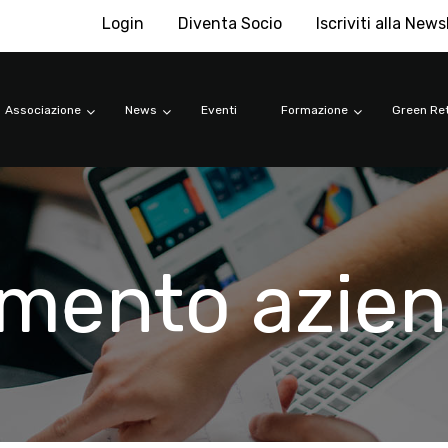
Login
Diventa Socio
Iscriviti alla News
Associazione
News
Eventi
Formazione
Green Ret
amento azien