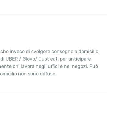
, che invece di svolgere consegne a domicilio
 di UBER / Glovo/ Just eat, per anticipare
ente chi lavora negli uffici e nei negozi. Può
omicilio non sono diffuse.