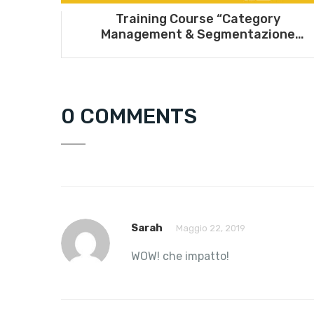
Training Course “Category
Management & Segmentazione
dell’offerta” – 4 e 7 maggio 2021
0 COMMENTS
Sarah
Maggio 22, 2019
WOW! che impatto!