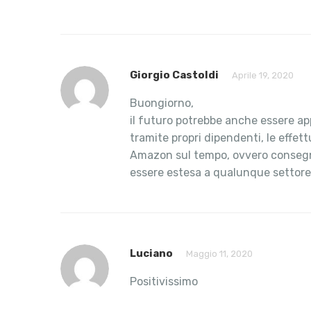
Giorgio Castoldi
Aprile 19, 2020
Buongiorno,
il futuro potrebbe anche essere app
tramite propri dipendenti, le effe
Amazon sul tempo, ovvero consegna e
essere estesa a qualunque settore i
Luciano
Maggio 11, 2020
Positivissimo