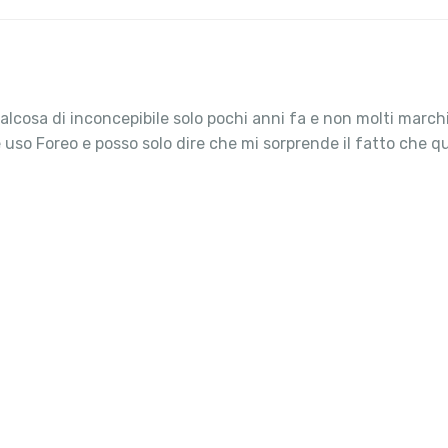
alcosa di inconcepibile solo pochi anni fa e non molti march
o Foreo e posso solo dire che mi sorprende il fatto che qua