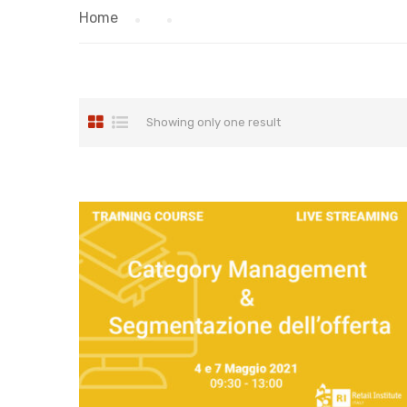
Home
Showing only one result