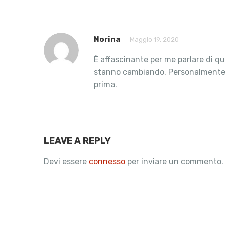
Norina
Maggio 19, 2020
È affascinante per me parlare di qu
stanno cambiando. Personalmente us
prima.
LEAVE A REPLY
Devi essere
connesso
per inviare un commento.