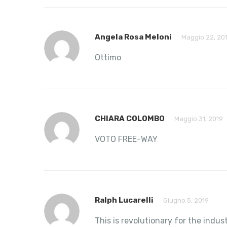
Angela Rosa Meloni
Maggio 22, 20
Ottimo
CHIARA COLOMBO
Maggio 31, 2019
VOTO FREE-WAY
Ralph Lucarelli
Giugno 5, 2019
This is revolutionary for the indus