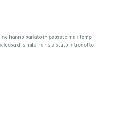
i ne hanno parlato in passato ma i tempi
lcosa di simile non sia stato introdotto