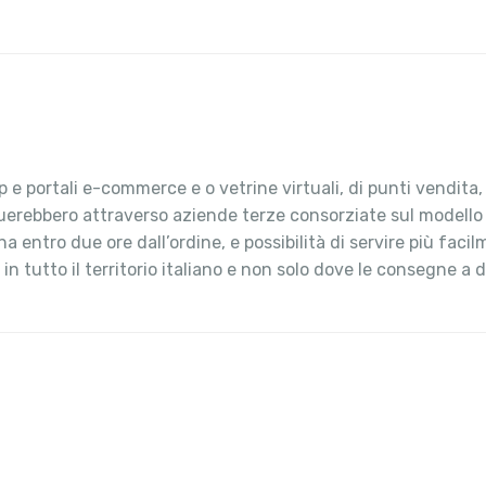
 e portali e-commerce e o vetrine virtuali, di punti vendita
ttuerebbero attraverso aziende terze consorziate sul modello
ntro due ore dall’ordine, e possibilità di servire più facilm
n tutto il territorio italiano e non solo dove le consegne a d