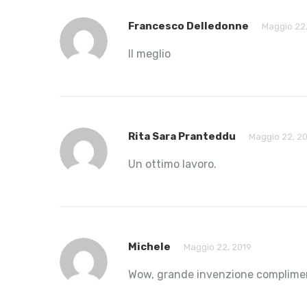
Francesco Delledonne
Maggio 22,
Il meglio
Rita Sara Pranteddu
Maggio 22, 2
Un ottimo lavoro.
Michele
Maggio 22, 2019
Wow, grande invenzione complime