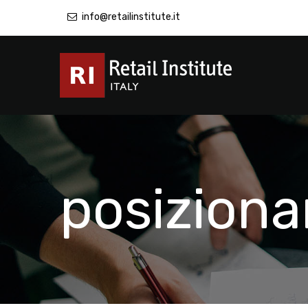
info@retailinstitute.it
posizion