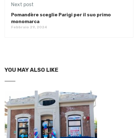
Next post
Pomandère sceglie Parigi per il suo primo
monomarca
Febbraio 29, 2024
YOU MAY ALSO LIKE