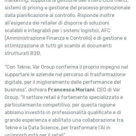
marketing, supporta la gestione dell’intero ciclo merci,
sistemi di pricing e gestione del processo promozionale
dalla pianificazione al controllo. Risponde inoltre
all’esigenza dei retailer di disporre di soluzioni
scalabili e integrabili per i sistemi logistici, AFC
(Amministrazione Finanza e Controllo) e di gestione e
ottimizzazione di tutti gli scambi di documenti
strutturati B2B.
“Con Tekne, Var Group conferma il proprio impegno nel
supportare le aziende nel percorso di trasformazione
digitale, per il miglioramento delle performance del
business”, dichiara
Francesca Moriani
, CEO di Var
Group. “Il settore retail è fortemente specializzato e
particolarmente competitivo, per questa ragione
abbiamo investito in professionalità qualificate e di
grande esperienza e abilitato una collaborazione tra
Tekne e la Data Science, per trasformare l’AI in
un’opportunità per il retail”.