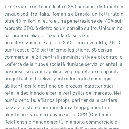
Tekne vanta un team di oltre 280 persone, distribuite in
cinque sedi fra Italia, Romania e Brasile, un fatturato di
oltre 40 milioni di euro e una penetrazione del 43% sul
mercato GDO: è dietro ad un carrello su tre. Unicum nel
panorama italiano, l’azienda dà servizio
complessivamente a più di 2.600 punti vendita, 9.500
punti cassa, 215 piattaforme logistiche, 38 centrali
commerciali e 24 centrali amministrative e di controllo.
L’offerta della nuova società riunisce servizi orientati al
business, soluzioni applicative proprietarie e capacità
progettuali e di delivery, introducendo tecnologie
abilitanti per la gestione dei processi caratteristici
retail e declinandole per la verticalità del mercato. Nel
punto vendita, affianca i propri partner dalla barriera
cassa alle store operation fino all’engagement del
cliente con strumenti avanzati di CRM (Customer
Relationship Management). In ambito commerciale e