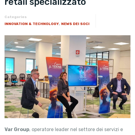
retail specializzato
Categories
,
INNOVATION & TECHNOLOGY
NEWS DEI SOCI
Var Group
, operatore leader nel settore dei servizi e