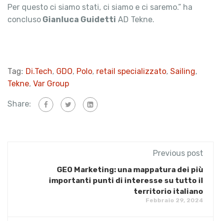
Per questo ci siamo stati, ci siamo e ci saremo.” ha
concluso
Gianluca Guidetti
AD Tekne.
Tag:
Di.Tech
,
GDO
,
Polo
,
retail specializzato
,
Sailing
,
Tekne
,
Var Group
Share:
Previous post
GEO Marketing: una mappatura dei più
importanti punti di interesse su tutto il
territorio italiano
Febbraio 29, 2024