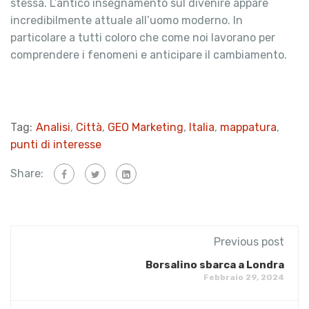
stessa. L’antico insegnamento sul divenire appare
incredibilmente attuale all’uomo moderno. In
particolare a tutti coloro che come noi lavorano per
comprendere i fenomeni e anticipare il cambiamento.
Tag:
Analisi
,
Città
,
GEO Marketing
,
Italia
,
mappatura
,
punti di interesse
Share:
Previous post
Borsalino sbarca a Londra
Febbraio 29, 2024