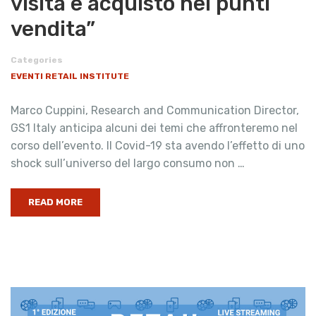
visita e acquisto nei punti
vendita”
Categories
EVENTI RETAIL INSTITUTE
Marco Cuppini, Research and Communication Director,
GS1 Italy anticipa alcuni dei temi che affronteremo nel
corso dell’evento. Il Covid-19 sta avendo l’effetto di uno
shock sull’universo del largo consumo non …
READ MORE