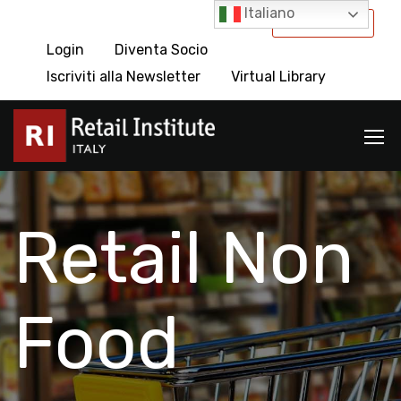
Italiano
International
Login
Diventa Socio
Iscriviti alla Newsletter
Virtual Library
Retail Non
Food