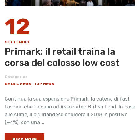
12
SETTEMBRE
Primark: il retail traina la
corsa del colosso low cost
Categories
,
RETAIL NEWS
TOP NEWS
Continua la sua espansione Primark, la catena di fast
fashion che fa capo ad Associated British Food. In base
alle stime, il big irlandese chiuderà il 2018 in positivo
(+4%), con una …
READ MORE