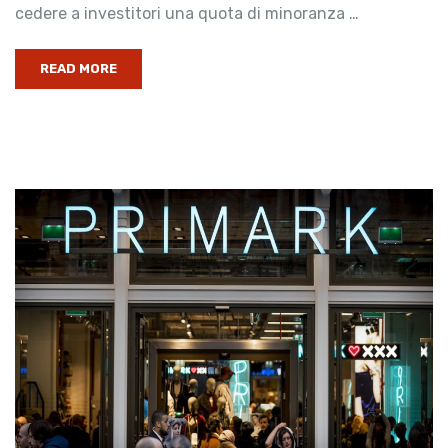
cedere a investitori una quota di minoranza …
READ MORE