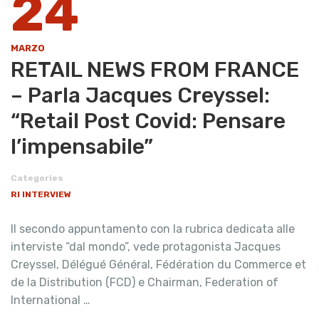
24
MARZO
RETAIL NEWS FROM FRANCE
– Parla Jacques Creyssel:
“Retail Post Covid: Pensare
l’impensabile”
Categories
RI INTERVIEW
Il secondo appuntamento con la rubrica dedicata alle
interviste “dal mondo”, vede protagonista Jacques
Creyssel, Délégué Général, Fédération du Commerce et
de la Distribution (FCD) e Chairman, Federation of
International …