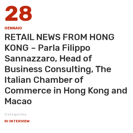
28
GENNAIO
RETAIL NEWS FROM HONG
KONG – Parla Filippo
Sannazzaro, Head of
Business Consulting, The
Italian Chamber of
Commerce in Hong Kong and
Macao
Categories
RI INTERVIEW