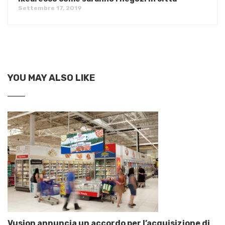
Settembre 17, 2019
YOU MAY ALSO LIKE
Vusion annuncia un accordo per l’acquisizione di