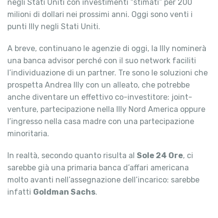
negli Stati Uniti con investimenti “stimati” per 200
milioni di dollari nei prossimi anni. Oggi sono venti i
punti Illy negli Stati Uniti.
A breve, continuano le agenzie di oggi, la Illy nominerà
una banca advisor perché con il suo network faciliti
l’individuazione di un partner. Tre sono le soluzioni che
prospetta Andrea Illy con un alleato, che potrebbe
anche diventare un effettivo co-investitore: joint-
venture, partecipazione nella Illy Nord America oppure
l’ingresso nella casa madre con una partecipazione
minoritaria.
In realtà, secondo quanto risulta al
Sole 24 Ore
, ci
sarebbe già una primaria banca d’affari americana
molto avanti nell’assegnazione dell’incarico: sarebbe
infatti
Goldman Sachs
.