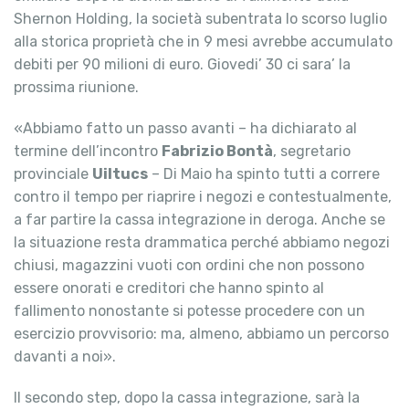
Shernon Holding, la società subentrata lo scorso luglio
alla storica proprietà che in 9 mesi avrebbe accumulato
debiti per 90 milioni di euro. Giovedi’ 30 ci sara’ la
prossima riunione.
«Abbiamo fatto un passo avanti – ha dichiarato al
termine dell’incontro
Fabrizio Bontà
, segretario
provinciale
Uiltucs
– Di Maio ha spinto tutti a correre
contro il tempo per riaprire i negozi e contestualmente,
a far partire la cassa integrazione in deroga. Anche se
la situazione resta drammatica perché abbiamo negozi
chiusi, magazzini vuoti con ordini che non possono
essere onorati e creditori che hanno spinto al
fallimento nonostante si potesse procedere con un
esercizio provvisorio: ma, almeno, abbiamo un percorso
davanti a noi».
Il secondo step, dopo la cassa integrazione, sarà la