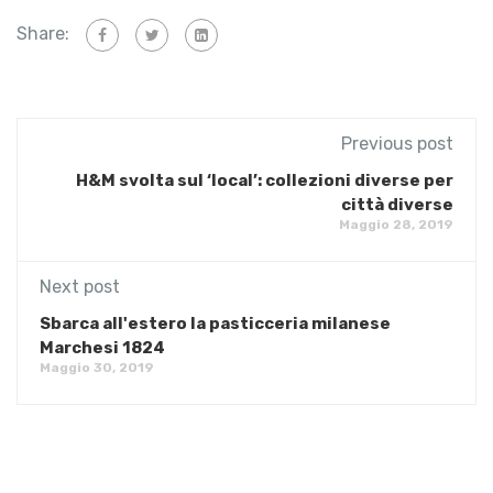
Share:
Previous post
H&M svolta sul ‘local’: collezioni diverse per
città diverse
Maggio 28, 2019
Next post
Sbarca all'estero la pasticceria milanese
Marchesi 1824
Maggio 30, 2019