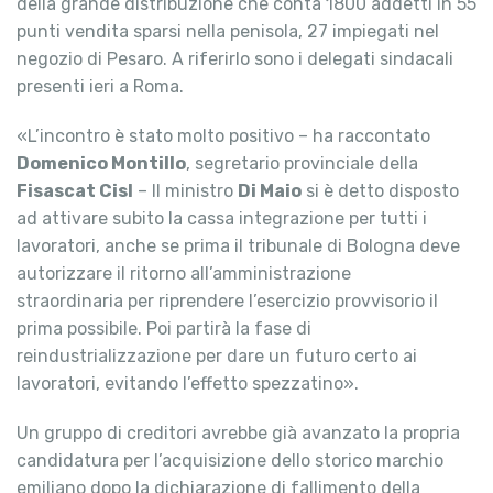
della grande distribuzione che conta 1800 addetti in 55
punti vendita sparsi nella penisola, 27 impiegati nel
negozio di Pesaro. A riferirlo sono i delegati sindacali
presenti ieri a Roma.
«L’incontro è stato molto positivo – ha raccontato
Domenico Montillo
, segretario provinciale della
Fisascat Cisl
– Il ministro
Di Maio
si è detto disposto
ad attivare subito la cassa integrazione per tutti i
lavoratori, anche se prima il tribunale di Bologna deve
autorizzare il ritorno all’amministrazione
straordinaria per riprendere l’esercizio provvisorio il
prima possibile. Poi partirà la fase di
reindustrializzazione per dare un futuro certo ai
lavoratori, evitando l’effetto spezzatino».
Un gruppo di creditori avrebbe già avanzato la propria
candidatura per l’acquisizione dello storico marchio
emiliano dopo la dichiarazione di fallimento della