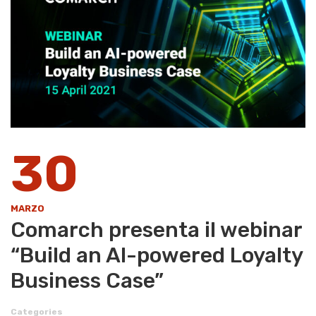
30
MARZO
Comarch presenta il webinar
“Build an AI-powered Loyalty
Business Case”
Categories