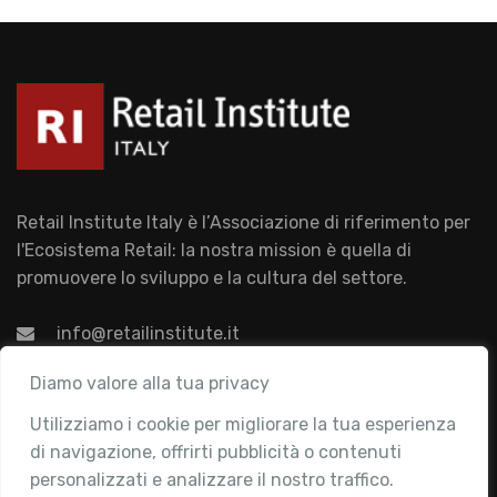
Retail Institute Italy è l’Associazione di riferimento per
l'Ecosistema Retail: la nostra mission è quella di
promuovere lo sviluppo e la cultura del settore.
info@retailinstitute.it
Associazione
Diamo valore alla tua privacy
Utilizziamo i cookie per migliorare la tua esperienza
Chi siamo
di navigazione, offrirti pubblicità o contenuti
Attività
personalizzati e analizzare il nostro traffico.
Contatti