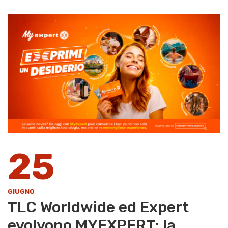
25
GIUGNO
TLC Worldwide ed Expert
evolvono MYEXPERT: la