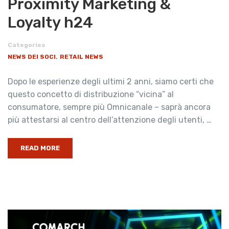
Proximity Marketing &
Loyalty h24
Categories
,
NEWS DEI SOCI
RETAIL NEWS
Dopo le esperienze degli ultimi 2 anni, siamo certi che
questo concetto di distribuzione “vicina” al
consumatore, sempre più Omnicanale – saprà ancora
più attestarsi al centro dell’attenzione degli utenti, …
READ MORE