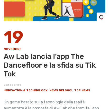
19
NOVEMBRE
Aw Lab lancia l’app The
Dancefloor e la sfida su Tik
Tok
Categories
,
,
INNOVATION & TECHNOLOGY
NEWS DEI SOCI
TOP NEWS
Un game basato sulla tecnologia della realtà
aumentata è la proposta di Aw Lab che tramite l’app