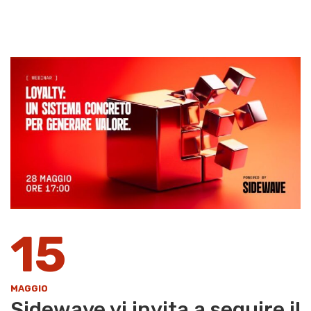
15
MAGGIO
Sidewave vi invita a seguire il