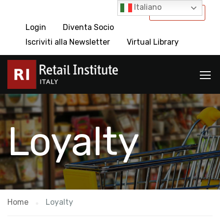
Italiano
International
Login
Diventa Socio
Iscriviti alla Newsletter
Virtual Library
Loyalty
Home
Loyalty