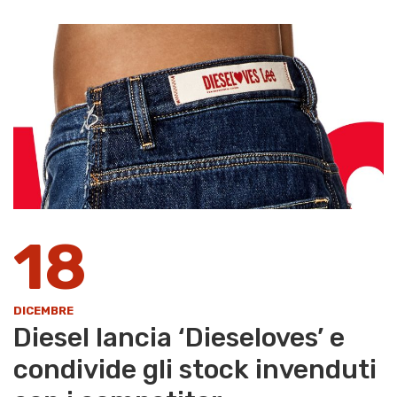
18
DICEMBRE
Diesel lancia ‘Dieseloves’ e
condivide gli stock invenduti