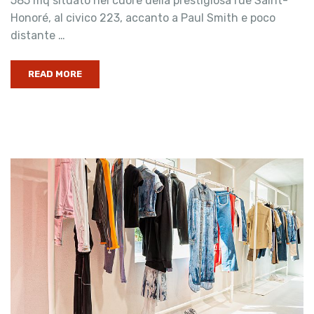
585 mq situato nel cuore della prestigiosa rue Saint-
Honoré, al civico 223, accanto a Paul Smith e poco
distante …
READ MORE