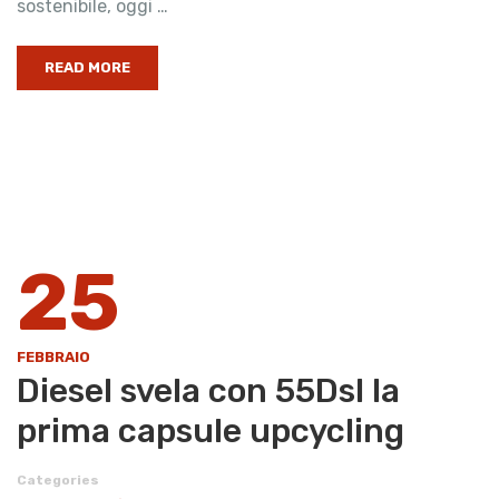
sostenibile, oggi …
READ MORE
25
FEBBRAIO
Diesel svela con 55Dsl la
prima capsule upcycling
Categories