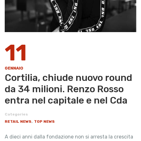
11
GENNAIO
Cortilia, chiude nuovo round
da 34 milioni. Renzo Rosso
entra nel capitale e nel Cda
Categories
,
RETAIL NEWS
TOP NEWS
A dieci anni dalla fondazione non si arresta la crescita