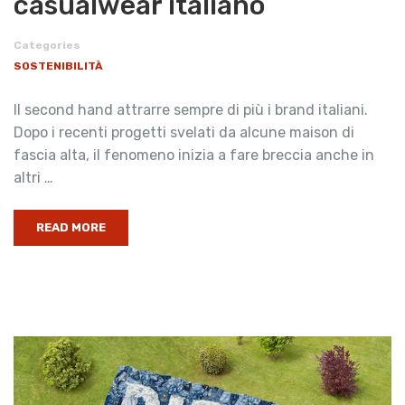
casualwear italiano
Categories
SOSTENIBILITÀ
Il second hand attrarre sempre di più i brand italiani.
Dopo i recenti progetti svelati da alcune maison di
fascia alta, il fenomeno inizia a fare breccia anche in
altri …
READ MORE