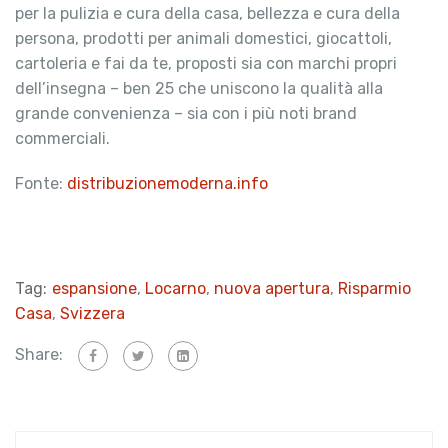
per la pulizia e cura della casa, bellezza e cura della
persona, prodotti per animali domestici, giocattoli,
cartoleria e fai da te, proposti sia con marchi propri
dell’insegna – ben 25 che uniscono la qualità alla
grande convenienza – sia con i più noti brand
commerciali.
Fonte:
distribuzionemoderna.info
Tag:
espansione
,
Locarno
,
nuova apertura
,
Risparmio
Casa
,
Svizzera
Share: