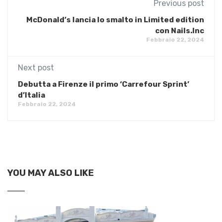
Previous post
McDonald’s lancia lo smalto in Limited edition
con Nails.Inc
Febbraio 22, 2024
Next post
Debutta a Firenze il primo ‘Carrefour Sprint’
d’Italia
Febbraio 22, 2024
YOU MAY ALSO LIKE