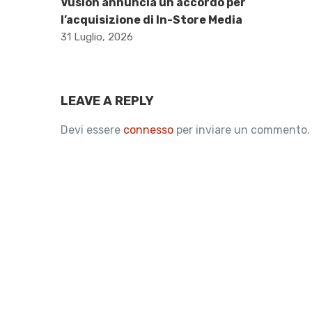
Vusion annuncia un accordo per
l’acquisizione di In-Store Media
31 Luglio, 2026
LEAVE A REPLY
Devi essere
connesso
per inviare un commento.