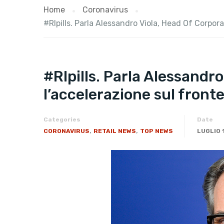
Home
Coronavirus
#RIpills. Parla Alessandro Viola, Head Of Corpora
#RIpills. Parla Alessandro
l’accelerazione sul front
Categories
Date
,
,
CORONAVIRUS
RETAIL NEWS
TOP NEWS
LUGLIO 