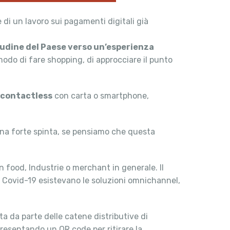
di un lavoro sui pagamenti digitali già
udine del Paese verso un’esperienza
 modo di fare shopping, di approcciare il punto
 contactless
con carta o smartphone,
 una forte spinta, se pensiamo che questa
 food, Industrie o merchant in generale. Il
l Covid-19 esistevano le soluzioni omnichannel,
ta da parte delle catene distributive di
resentando un QR code per ritirare la