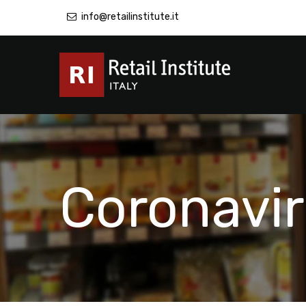
info@retailinstitute.it
Coronavi