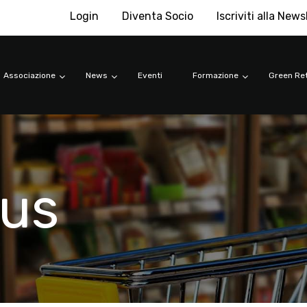
Login
Diventa Socio
Iscriviti alla News
Associazione
News
Eventi
Formazione
Green Ret
rus