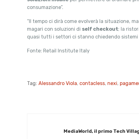
consumazione”.
“Il tempo ci dirà come evolverà la situazione, m
magari con soluzioni di
self checkout
; la rist
quasi tutti i settori ci stanno chiedendo sistemi
Fonte: Retail Institute Italy
Tag:
Alessandro Viola
,
contacless
,
nexi
,
pagamen
MediaWorld, il primo Tech Villa