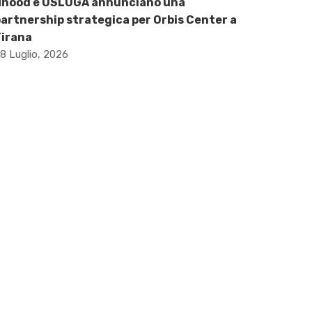
Nhood e USLUGA annunciano una
artnership strategica per Orbis Center a
Tirana
8 Luglio, 2026