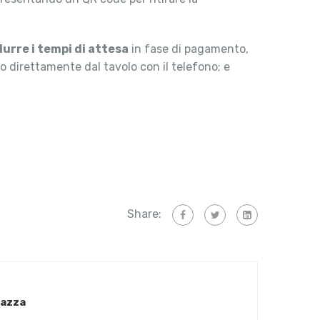
durre i tempi di attesa
in fase di pagamento,
o direttamente dal tavolo con il telefono; e
Share:
iazza