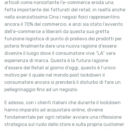
articoli come nonostante l’e-commerce eroda una
fetta importante dei fatturati del retail, in realtà anche
nella avanzatissima Cina i negozi fisici rappresentino
ancora il 70% del commercio, e anzi sia stato l’avvento
dell’e-commerce a liberarli da questa sua gretta
funzione logistica di punto di prelievo dei prodotti per
potersi finalmente dare una nuova ragione d’essere:
divenire il luogo dove il consumatore vive “LA” vera
esperienza di marca. Questa è la futura ragione
d’essere del Retail al giorno d’oggi, questo è l’unico
motivo per il quale nel mondo post lockdown il
consumatore ancora si prenderà il disturbo di fare un
pellegrinaggio fino ad un negozio.
E adesso, con i clienti italiani che durante il lockdown
hanno imparato ad acquistare online, diviene
fondamentale per ogni retailer avviare una riflessione
strategica sul ruolo dello store e sulla propria customer