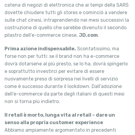
catena di negozi di elettronica che ai tempi della SARS
dovette chiudere tutti gli stores e cominciò a vendere
sulle chat cinesi, intraprendendo nei mesi successivi la
costruzione di quello che sarebbe divenuto il secondo
pilastro dell’e-commerce cinese,
JD.com
.
Prima azione indispensabile.
Scontatissimo, ma
forse non per tutti: se il brand non ha e-commerce
dovrà dotarsene al più presto, se lo ha, dovrà spingerlo
e soprattutto investirci per evitare di essere
nuovamente preso di sorpresa nei livelli di servizio
come è successo durante il lockdown. Dall’adozione
dell’e-commerce da parte degli italiani di questi mesi
non si torna più indietro.
Il retail è morto, lunga vita al retail – dare un
senso alla propria customer experience
Abbiamo ampiamente argomentato in precedenti