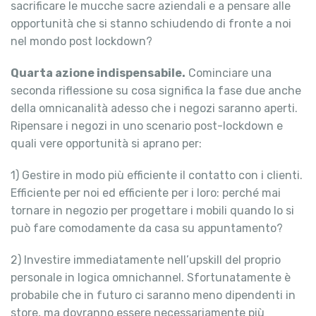
sacrificare le mucche sacre aziendali e a pensare alle
opportunità che si stanno schiudendo di fronte a noi
nel mondo post lockdown?
Quarta azione indispensabile.
Cominciare una
seconda riflessione su cosa significa la fase due anche
della omnicanalità adesso che i negozi saranno aperti.
Ripensare i negozi in uno scenario post-lockdown e
quali vere opportunità si aprano per:
1) Gestire in modo più efficiente il contatto con i clienti.
Efficiente per noi ed efficiente per i loro: perché mai
tornare in negozio per progettare i mobili quando lo si
può fare comodamente da casa su appuntamento?
2) Investire immediatamente nell’upskill del proprio
personale in logica omnichannel. Sfortunatamente è
probabile che in futuro ci saranno meno dipendenti in
store, ma dovranno essere necessariamente più