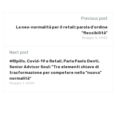
Previous post
La neo-normalità per il retail: parola d'ordine
"flessibilità"
Maggio 6, 2020
Next post
#RIpills. Covid-19 e Retail. Parla Paolo Denti,
Senior Advisor Soul: "Tre elementi chiave di
trasformazione per competere nella “nuova”
normalità"
Maggio 7, 2020