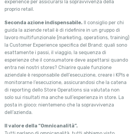
experience per assicurarsi la sopravvivenza della
proprio retail.
Seconda azione indispensabile.
Il consiglio per chi
guida la aziende retail è di ridefinire in un gruppo di
lavoro multifunzionale (marketing, operations, training)
la Customer Experience specifica del Brand: quali sono
esattamente i passi, il viaggio, la sequenza di
esperienze che il consumatore deve aspettarsi quando
entra nei nostri stores? Chiarire quale funzione
aziendale è responsabile dell’esecuzione, creare i KPIs e
monitorarne l’esecuzione, assicurandosi che la catena
di reporting dello Store Operations sia valutata non
solo sui risultati ma anche sull’esperienza in store. La
posta in gioco: nientemeno che la sopravvivenza
dell’azienda.
Il valore della “Omnicanalità”.
Tutti parlano di omnicanalità, tutti abbiamo visto