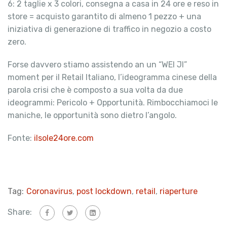
6: 2 taglie x 3 colori, consegna a casa in 24 ore e reso in
store = acquisto garantito di almeno 1 pezzo + una
iniziativa di generazione di traffico in negozio a costo
zero.
Forse davvero stiamo assistendo an un “WEI JI”
moment per il Retail Italiano, l’ideogramma cinese della
parola crisi che è composto a sua volta da due
ideogrammi: Pericolo + Opportunità. Rimbocchiamoci le
maniche, le opportunità sono dietro l’angolo.
Fonte:
ilsole24ore.com
Tag:
Coronavirus
,
post lockdown
,
retail
,
riaperture
Share: