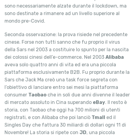
sono necessariamente alzate durante il lockdown, ma
sono destinate a rimanere ad un livello superiore al
mondo pre-Covid.
Seconda osservazione: la prova risiede nel precedente
cinese. Forse non tutti sanno che fu proprio il virus
della Sars nel 2003 a costituire lo spunto per la nascita
dei colossi cinesi dell’e-commerce. Nel 2003
Alibaba
aveva solo quattro anni di vita ed era una piccola
piattaforma esclusivamente B2B. Fu proprio durante la
Sars che Jack Ma creò una task force segreta con
l’obiettivo di lanciare entro sei mesi la piattaforma
consumer
Taobao
che in soli due anni divenne il leader
di mercato assoluto in Cina superando
eBay
. Il resto è
storia, con Taobao che oggi ha 700 milioni di utenti
registrati, e con Alibaba che poi lanciò
Tmall
ed il
Singles Day che fattura 30 miliardi di dollari ogni 11 di
Novembre! La storia si ripete con
JD
, una piccola