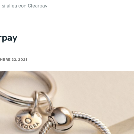
si allea con Clearpay
arpay
e
MBRE 22, 2021