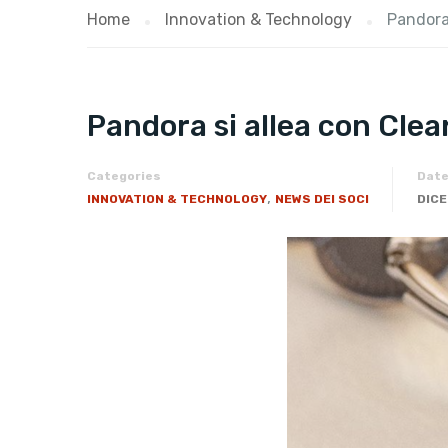
Home
Innovation & Technology
Pandora 
Pandora si allea con Cle
Categories
Dat
,
INNOVATION & TECHNOLOGY
NEWS DEI SOCI
DICE