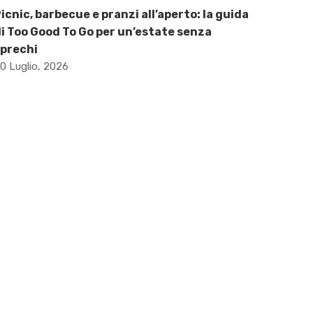
icnic, barbecue e pranzi all’aperto: la guida
i Too Good To Go per un’estate senza
prechi
0 Luglio, 2026