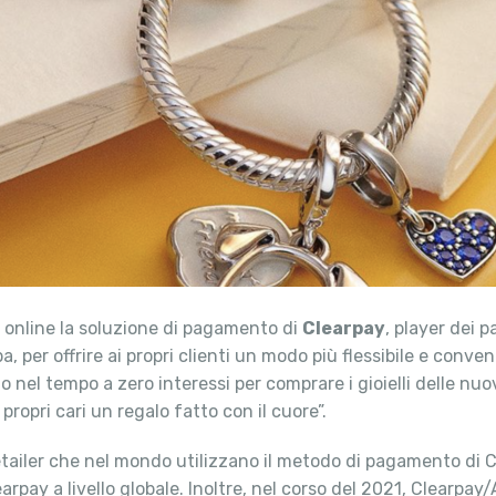
e online la soluzione di pagamento di
Clearpay
, player dei p
pa, per offrire ai propri clienti un modo più flessibile e conve
ato nel tempo a zero interessi per comprare i gioielli delle 
 propri cari un regalo fatto con il cuore”.
ailer che nel mondo utilizzano il metodo di pagamento di Clea
pay a livello globale. Inoltre, nel corso del 2021, Clearpay/A