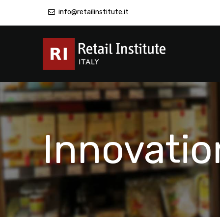
info@retailinstitute.it
Innovatio