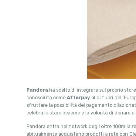
Pandora
ha scelto di integrare sul proprio stor
conosciuta come
Afterpay
al di fuori dell’Euro
sfruttare la possibilità del pagamento dilazion
celebra lo stare insieme e la volontà di donare ai
Pandora entra nel network degli oltre 100mila ret
abitualmente acquistano prodotti a rate con Clear