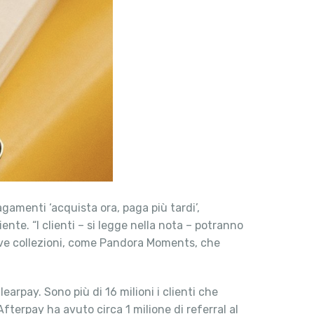
agamenti ‘acquista ora, paga più tardi’,
niente. “I clienti – si legge nella nota – potranno
nuove collezioni, come Pandora Moments, che
rpay. Sono più di 16 milioni i clienti che
fterpay ha avuto circa 1 milione di referral al