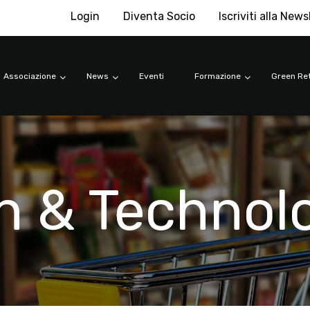
Login
Diventa Socio
Iscriviti alla News
Associazione
News
Eventi
Formazione
Green Ret
n & Technol