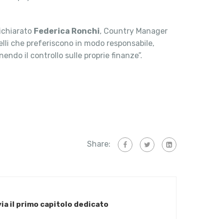
dichiarato
Federica Ronchi
, Country Manager
ielli che preferiscono in modo responsabile,
ndo il controllo sulle proprie finanze”.
Share:
via il primo capitolo dedicato