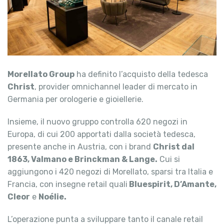
Morellato Group
ha definito l’acquisto della tedesca
Christ
, provider omnichannel leader di mercato in
Germania per orologerie e gioiellerie.
Insieme, il nuovo gruppo controlla 620 negozi in
Europa, di cui 200 apportati dalla società tedesca,
presente anche in Austria, con i brand
Christ dal
1863, Valmano e Brinckman & Lange.
Cui si
aggiungono i 420 negozi di Morellato, sparsi tra Italia e
Francia, con insegne retail quali
Bluespirit, D’Amante,
Cleor
e
Noélie.
L’operazione punta a sviluppare tanto il canale retail