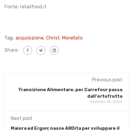
Fonte: retailfood.it
Tag:
acquisizione
,
Christ
,
Morellato
Share:
Previous post
Transizione Alimentare, per Carrefour passa
dall'ortofrutta
Gennaio 18, 2023
Next post
Maiora ed Ergon: nasce ARDita per sviluppare il