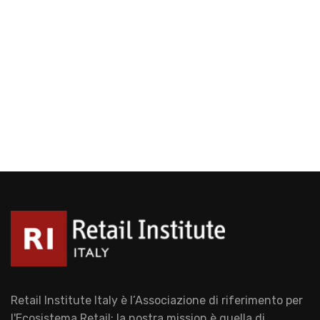
Retail Institute Italy è l’Associazione di riferimento per
l'Ecosistema Retail: la nostra mission è quella di