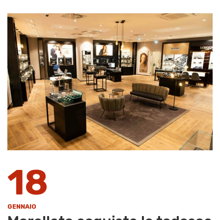
18
GENNAIO