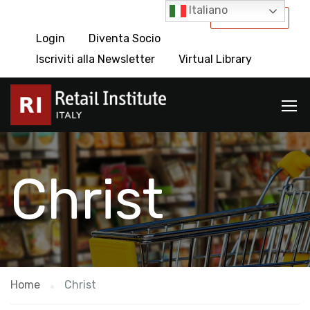
Italiano
International
Login
Diventa Socio
Iscriviti alla Newsletter
Virtual Library
Christ
Home
Christ