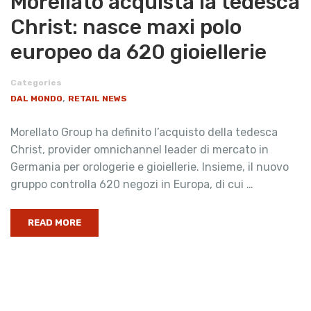
Morellato acquista la tedesca
Christ: nasce maxi polo
europeo da 620 gioiellerie
Categories
,
DAL MONDO
RETAIL NEWS
Morellato Group ha definito l’acquisto della tedesca
Christ, provider omnichannel leader di mercato in
Germania per orologerie e gioiellerie. Insieme, il nuovo
gruppo controlla 620 negozi in Europa, di cui …
READ MORE