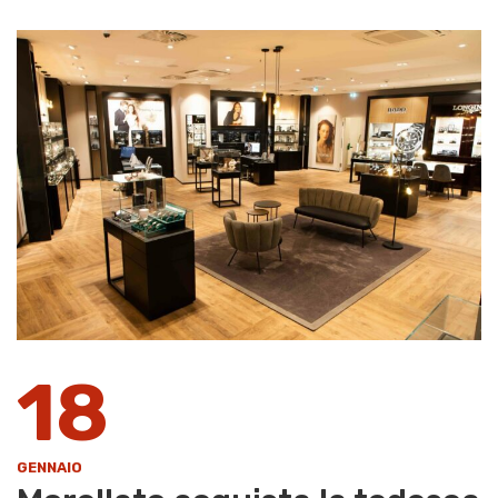
18
GENNAIO