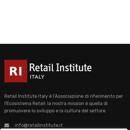
Retail Institute Italy è l’Associazione di riferimento per
l'Ecosistema Retail: la nostra mission è quella di
promuovere lo sviluppo e la cultura del settore.
info@retailinstitute.it