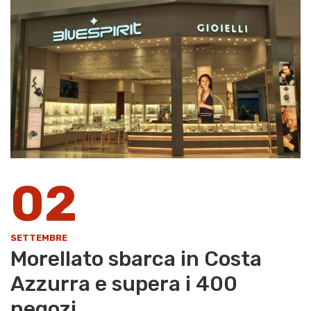
02
SETTEMBRE
Morellato sbarca in Costa
Azzurra e supera i 400
negozi