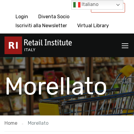
Italiano
International
Login
Diventa Socio
Iscriviti alla Newsletter
Virtual Library
Morellato
Home
Morellato