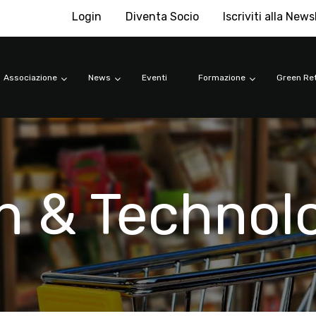
Login
Diventa Socio
Iscriviti alla News
Associazione
News
Eventi
Formazione
Green Ret
n & Technol