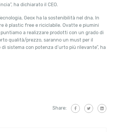
cia”, ha dichiarato il CEO.
Tecnologia, Geox ha la sostenibilità nel dna. In
 è plastic free e riciclabile. Ovatte e piumini
o, puntiamo a realizzare prodotti con un grado di
orto qualità/prezzo, saranno un must per il
ve di sistema con potenza d’urto più rilevante”, ha
Share: