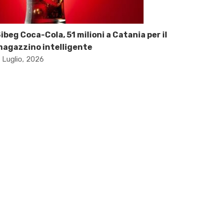
ibeg Coca-Cola, 51 milioni a Catania per il
agazzino intelligente
 Luglio, 2026