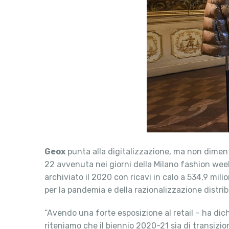
Geox
punta alla digitalizzazione, ma non diment
22 avvenuta nei giorni della Milano fashion wee
archiviato il 2020 con ricavi in calo a 534,9 m
per la pandemia e della razionalizzazione distrib
“Avendo una forte esposizione al retail – ha dic
riteniamo che il biennio 2020-21 sia di transizio