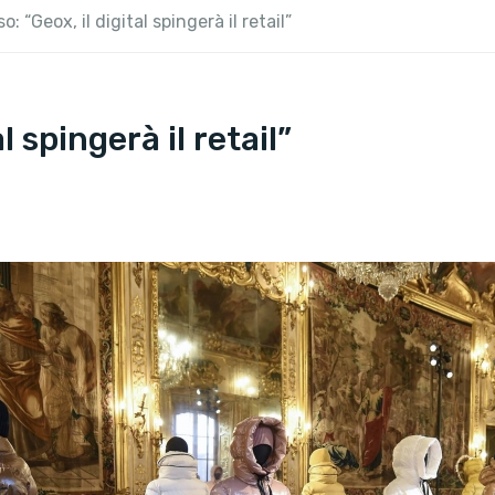
o: “Geox, il digital spingerà il retail”
l spingerà il retail”