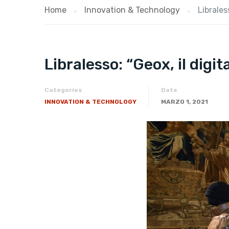
Home
Innovation & Technology
Libraless
Libralesso: “Geox, il digita
Categories
Date
INNOVATION & TECHNOLOGY
MARZO 1, 2021