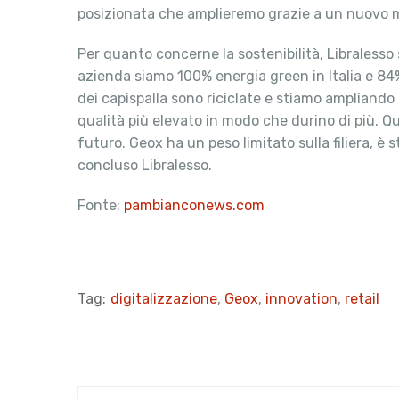
posizionata che amplieremo grazie a un nuovo ma
Per quanto concerne la sostenibilità, Libralesso s
azienda siamo 100% energia green in Italia e 84% 
dei capispalla sono riciclate e stiamo ampliando 
qualità più elevato in modo che durino di più. Q
futuro. Geox ha un peso limitato sulla filiera, è 
concluso Libralesso.
Fonte:
pambianconews.com
Tag:
digitalizzazione
,
Geox
,
innovation
,
retail