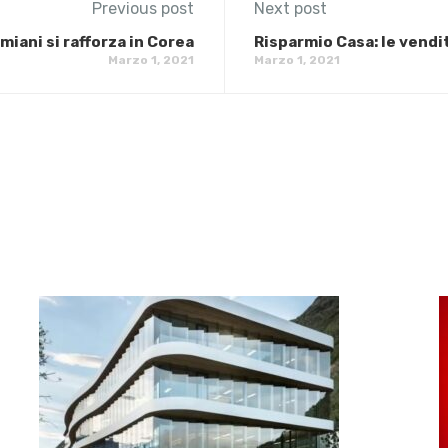
Previous post
Next post
miani si rafforza in Corea
Risparmio Casa: le vendi
Marzo 1, 2021
Marzo 1, 2021