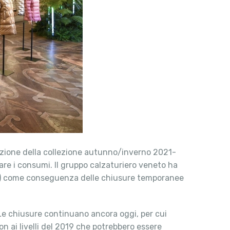
tazione della collezione autunno/inverno 2021-
are i consumi. Il gruppo calzaturiero veneto ha
anti) come conseguenza delle chiusure temporanee
 Le chiusure continuano ancora oggi, per cui
on ai livelli del 2019 che potrebbero essere