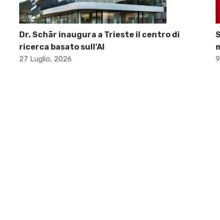
Dr. Schär inaugura a Trieste il centro di
S
ricerca basato sull’AI
m
27 Luglio, 2026
9