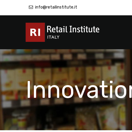
info@retailinstitute.it
Innovatio