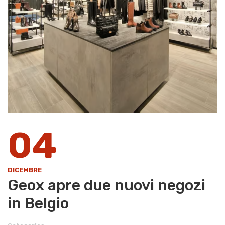
04
DICEMBRE
Geox apre due nuovi negozi
in Belgio