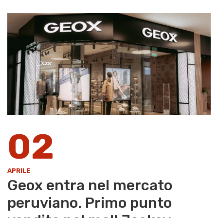
02
APRILE
Geox entra nel mercato
peruviano. Primo punto