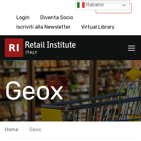
Italiano
International
Login
Diventa Socio
Iscriviti alla Newsletter
Virtual Library
Geox
Home
Geox