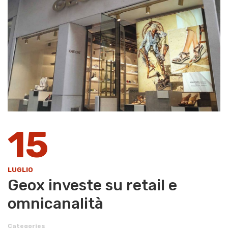
15
LUGLIO
Geox investe su retail e
omnicanalità
Categories