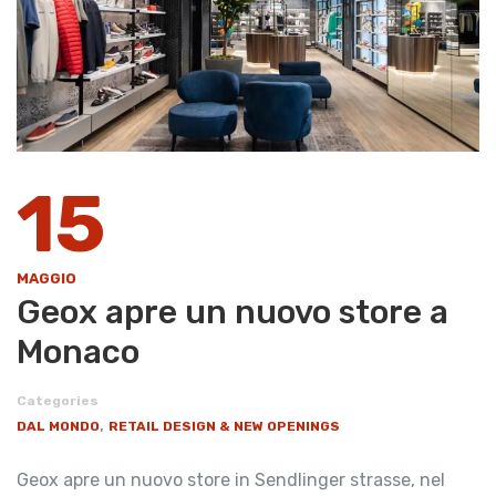
15
MAGGIO
Geox apre un nuovo store a
Monaco
Categories
,
DAL MONDO
RETAIL DESIGN & NEW OPENINGS
Geox apre un nuovo store in Sendlinger strasse, nel