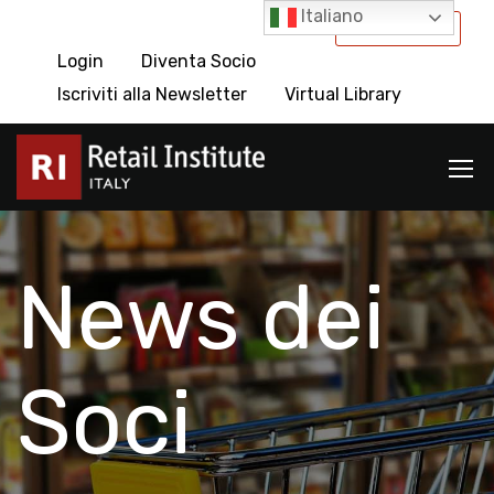
Italiano
International
Login
Diventa Socio
Iscriviti alla Newsletter
Virtual Library
News dei
Soci