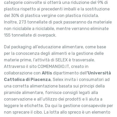
categorie coinvolte si otterrà una riduzione del 9% di
plastica rispetto ai precedenti imballi e la sostituzione
del 30% di plastica vergine con plastica riciclata.
Inoltre, 273 tonnellate di pack passeranno da materiale
non riciclabile a riciclabile, mentre verranno eliminate
155 tonnellate di overpack.
Dal packaging all’educazione alimentare, come base
per la conoscenza degli alimenti e la gestione delle
materie prime, l’attività di SELEX è trasversale.
Attraverso il sito COMEMANGIO.IT, creato in
collaborazione con
Altis
dipartimento dell
’Università
Cattolica di Piacenza
, Selex invita i consumatori ad
una corretta alimentazione basata sui principi della
piramide alimentare, fornisce consigli legati alla
conservazione e all’utilizzo dei prodotti e li aiuta a
leggere le etichette. Da qui la gestione consapevole per
non sprecare il cibo. La lotta allo spreco è un elemento